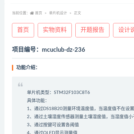
当前位置：
首页
单片机设计
正文
首页
实物资料
开题报告
设计
项目编号：mcuclub-dz-236
功能介绍：
单片机类型：STM32F103C8T6
具体功能：
1、通过DS18B20测量环境温度值，当温度值不在
2、通过土壤湿度传感器测量土壤湿度值，当湿度值小
3、通过按键可设置各阈值
4、通过OLED显示测量值