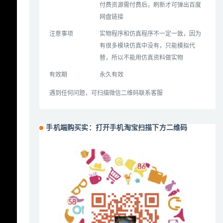
付费资源需付费后，刷新才可弹出百度
网盘链接
注意事项
实物程序和仿真程序不一定一致，因为
有很多模块仿真中没有，只能模拟代
替，所以不能用仿真资料做实物
有效期
永久有效
遇到任何问题，可扫描微信二维码联系客服
手机端购买实：打开手机淘宝扫描下方二维码