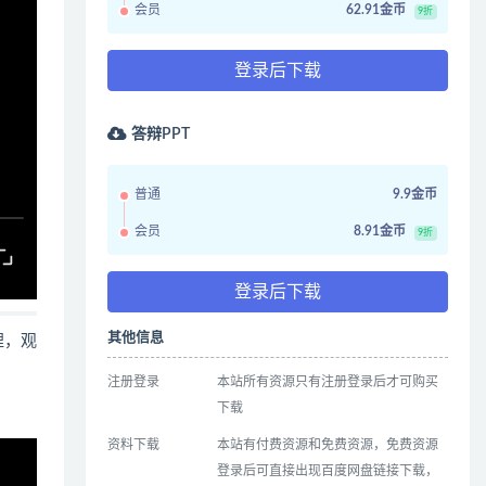
会员
62.91金币
9折
登录后下载
答辩PPT
普通
9.9金币
会员
8.91金币
9折
登录后下载
其他信息
哩，观
注册登录
本站所有资源只有注册登录后才可购买
下载
资料下载
本站有付费资源和免费资源，免费资源
登录后可直接出现百度网盘链接下载，