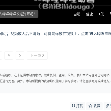
即可；视频放大后不清晰，可将鼠标放在视频上，点击“进入哔哩哔
4
5
下一页
人或组织，在未征得本站同意时，禁止复制、盗用、采集、发布本站内容到任何网站
们进行处理。另外，本站所提供的资源均只能用于学习参考，请勿直接商用或其他方
打赏
收藏