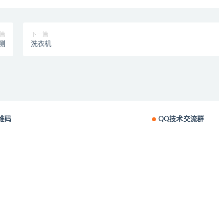
篇
下一篇
测
洗衣机
维码
QQ技术交流群