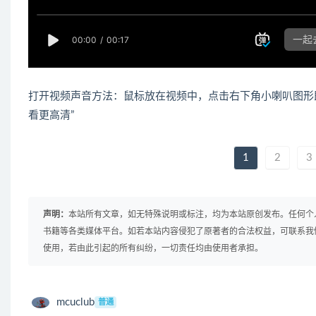
打开视频声音方法：鼠标放在视频中，点击右下角小喇叭图形
看更高清”
1
2
3
声明：
本站所有文章，如无特殊说明或标注，均为本站原创发布。任何个
书籍等各类媒体平台。如若本站内容侵犯了原著者的合法权益，可联系我
使用，若由此引起的所有纠纷，一切责任均由使用者承担。
mcuclub
普通