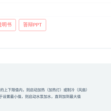
说明书
答辩PPT
设置的上下限值内，则启动加热（加热灯）或制冷（风扇）
于设置最小值，则启动水泵加水，直到加到最大值