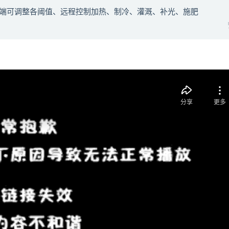
手机端可调整各阈值、远程控制加热、制冷、灌溉、补光、施肥