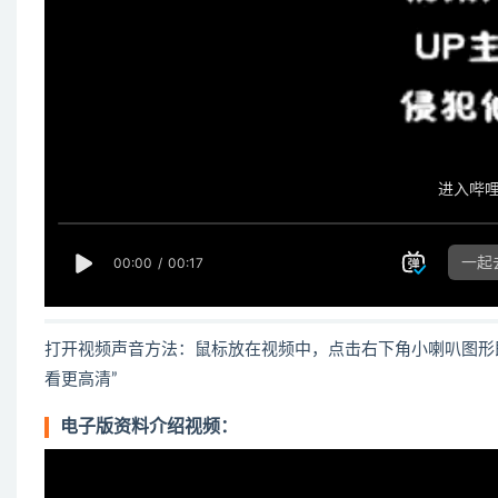
打开视频声音方法：鼠标放在视频中，点击右下角小喇叭图形
看更高清”
电子版资料介绍视频：