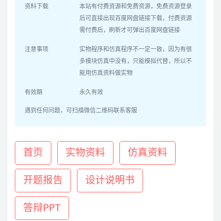
资料下载
本站有付费资源和免费资源，免费资源登录
后可直接出现百度网盘链接下载，付费资源
需付费后，刷新才可弹出百度网盘链接
注意事项
实物程序和仿真程序不一定一致，因为有很
多模块仿真中没有，只能模拟代替，所以不
能用仿真资料做实物
有效期
永久有效
遇到任何问题，可扫描微信二维码联系客服
首页
实物资料
仿真资料
开题报告
设计说明书
答辩PPT