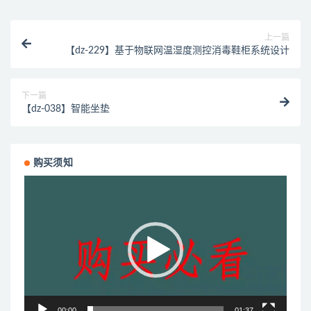
上一篇
【dz-229】基于物联网温湿度测控消毒鞋柜系统设计
下一篇
【dz-038】智能坐垫
购买须知
视
频
播
放
器
00:00
01:37