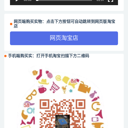
网页端购买实物：点击下方按钮可自动跳转到网页版淘宝
店
网页淘宝店
手机端购买实：打开手机淘宝扫描下方二维码