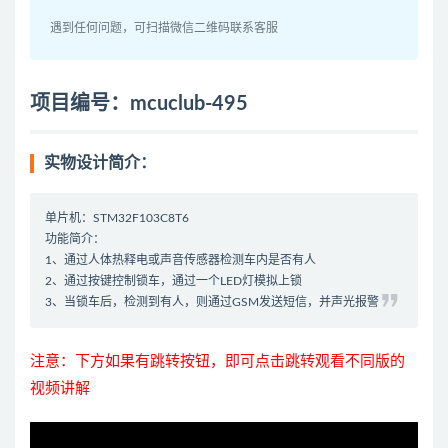
遇到任何问题，可扫描微信二维码联系客服
项目编号：mcuclub-495
实物设计简介：
单片机：STM32F103C8T6
功能简介：
1、通过人体热释电或声音传感器检测车内是否有人
2、通过按键控制锁车，通过一个LED灯模拟上锁
3、当锁车后，检测到有人，则通过GSM发送短信，并声光报警
注意：下方如果有跳转按钮，即可点击跳转观看不同版的
视频讲解