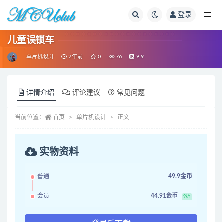
登录
全部
儿童误锁车
单片机设计
2年前
0
76
9.9
详情介绍
评论建议
常见问题
当前位置：
首页
单片机设计
正文
实物资料
普通
49.9金币
会员
44.91金币
9折