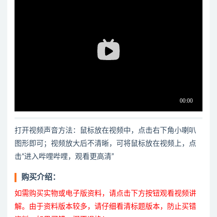
打开视频声音方法：鼠标放在视频中，点击右下角小喇叭
图形即可；视频放大后不清晰，可将鼠标放在视频上，点
击“进入哔哩哔哩，观看更高清”
购买介绍：
如需购买实物或电子版资料，请点击下方按钮观看视频讲
解。由于资料版本较多，请仔细看清标题版本，防止买错