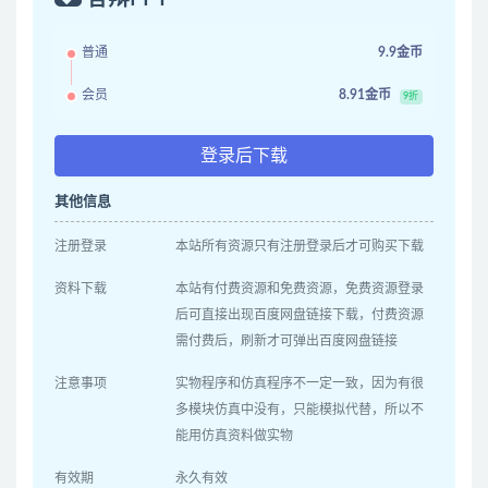
普通
9.9金币
会员
8.91金币
9折
登录后下载
其他信息
注册登录
本站所有资源只有注册登录后才可购买下载
资料下载
本站有付费资源和免费资源，免费资源登录
后可直接出现百度网盘链接下载，付费资源
需付费后，刷新才可弹出百度网盘链接
注意事项
实物程序和仿真程序不一定一致，因为有很
多模块仿真中没有，只能模拟代替，所以不
能用仿真资料做实物
有效期
永久有效