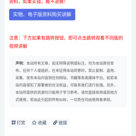
资料，如果买错，概不退换！
实物、电子版资料购买讲解
注意：下方如果有跳转按钮，即可点击跳转观看不同版的
视频讲解
声明：
本站所有文章，如无特殊说明或标注，均为本站原创发
布。任何个人或组织，在未征得本站同意时，禁止复制、盗用、
采集、发布本站内容到任何网站、书籍等各类媒体平台。如若本
站内容侵犯了原著者的合法权益，可联系我们进行处理。另外，
本站所提供的资源均只能用于学习参考，请勿直接商用或其他方
式使用，若由此引起的所有纠纷，一切责任均由使用者承担。
打赏
收藏
链接