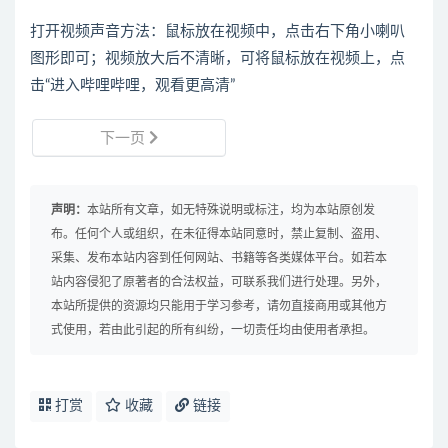
打开视频声音方法：鼠标放在视频中，点击右下角小喇叭
图形即可；视频放大后不清晰，可将鼠标放在视频上，点
击“进入哔哩哔哩，观看更高清”
下一页
声明：
本站所有文章，如无特殊说明或标注，均为本站原创发
布。任何个人或组织，在未征得本站同意时，禁止复制、盗用、
采集、发布本站内容到任何网站、书籍等各类媒体平台。如若本
站内容侵犯了原著者的合法权益，可联系我们进行处理。另外，
本站所提供的资源均只能用于学习参考，请勿直接商用或其他方
式使用，若由此引起的所有纠纷，一切责任均由使用者承担。
打赏
收藏
链接