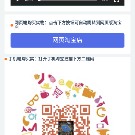
网页端购买实物：点击下方按钮可自动跳转到网页版淘宝
店
网页淘宝店
手机端购买实：打开手机淘宝扫描下方二维码