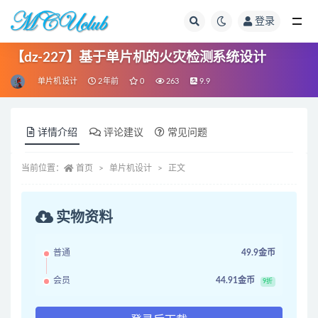
登录
全部
【dz-227】基于单片机的火灾检测系统设计
单片机设计
2年前
0
263
9.9
详情介绍
评论建议
常见问题
当前位置：
首页
单片机设计
正文
实物资料
普通
49.9金币
会员
44.91金币
9折