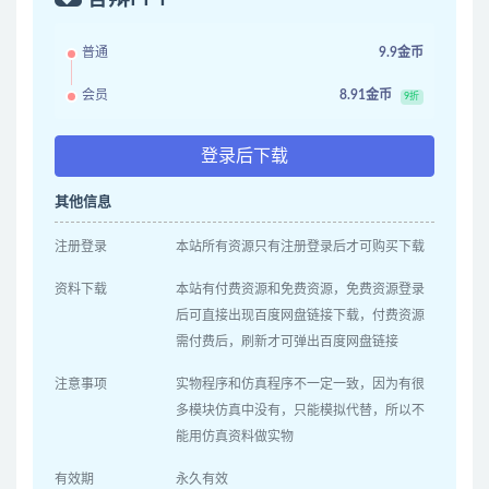
普通
9.9金币
会员
8.91金币
9折
登录后下载
其他信息
注册登录
本站所有资源只有注册登录后才可购买下载
资料下载
本站有付费资源和免费资源，免费资源登录
后可直接出现百度网盘链接下载，付费资源
需付费后，刷新才可弹出百度网盘链接
注意事项
实物程序和仿真程序不一定一致，因为有很
多模块仿真中没有，只能模拟代替，所以不
能用仿真资料做实物
有效期
永久有效