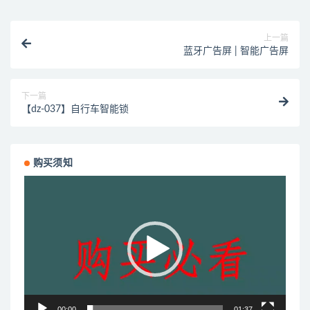
上一篇
蓝牙广告屏 | 智能广告屏
下一篇
【dz-037】自行车智能锁
购买须知
视
频
播
放
器
00:00
01:37