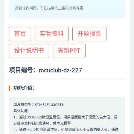
遇到任何问题，可扫描微信二维码联系客服
首页
实物资料
开题报告
设计说明书
答辩PPT
项目编号：mcuclub-dz-227
功能介绍：
单片机类型：STM32F103C8T6
具体功能：
1、通过DS18B20检测温度值，如果温度值大于设置的最大值，通
过继电器控制风扇通风，并声光报警
2、通过MQ-2检测烟雾浓度，如果烟雾值大于设置的最大值，通过