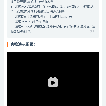
继电器控制风扇通风，并声光报警
3、通过MQ-5检测当前可燃气体浓度，如果气体浓度大于设置最大
值，通过继电器控制风扇通风，并声光报警
4、通过按键可以设置各阈值、手动控制风扇开关
5、通过OLED显示屏显示数据
6、通过WIFI模块可将数据发送到手机端，手机端可以设置阈值，远
程控制风扇开关
实物演示视频：