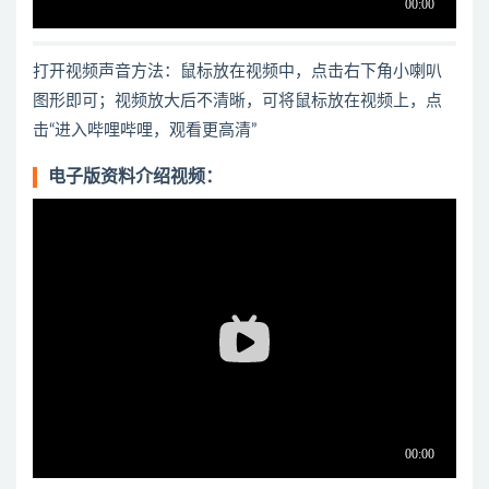
打开视频声音方法：鼠标放在视频中，点击右下角小喇叭
图形即可；视频放大后不清晰，可将鼠标放在视频上，点
击“进入哔哩哔哩，观看更高清”
电子版资料介绍视频：