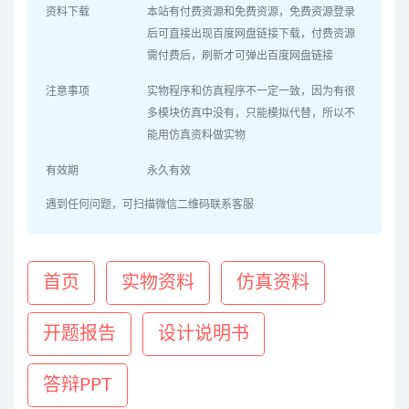
资料下载
本站有付费资源和免费资源，免费资源登录
后可直接出现百度网盘链接下载，付费资源
需付费后，刷新才可弹出百度网盘链接
注意事项
实物程序和仿真程序不一定一致，因为有很
多模块仿真中没有，只能模拟代替，所以不
能用仿真资料做实物
有效期
永久有效
遇到任何问题，可扫描微信二维码联系客服
首页
实物资料
仿真资料
开题报告
设计说明书
答辩PPT