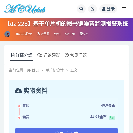
登录
全部
【dz-226】基于单片机的图书馆噪音监测报警系统
单片机设计
2年前
0
278
9.9
详情介绍
评论建议
常见问题
当前位置：
首页
单片机设计
正文
实物资料
普通
49.9金币
会员
44.91金币
9折