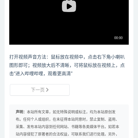
打开视频声音方法：鼠标放在视频中，点击右下角小喇叭
图形即可；视频放大后不清晰，可将鼠标放在视频上，点
击“进入哔哩哔哩，观看更高清”
下一页
声明：
本站所有文章，如无特殊说明或标注，均为本站原创发
布。任何个人或组织，在未征得本站同意时，禁止复制、盗用、
采集、发布本站内容到任何网站、书籍等各类媒体平台。如若本
站内容侵犯了原著者的合法权益，可联系我们进行处理。另外，