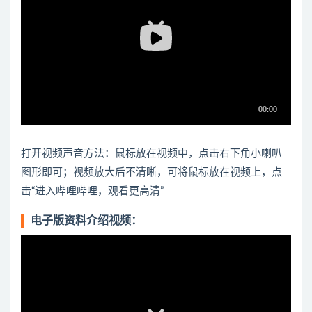
打开视频声音方法：鼠标放在视频中，点击右下角小喇叭
图形即可；视频放大后不清晰，可将鼠标放在视频上，点
击“进入哔哩哔哩，观看更高清”
电子版资料介绍视频：