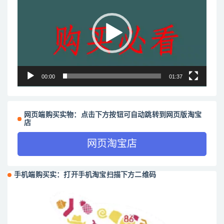
播
放
器
00:00
01:37
网页端购买实物：点击下方按钮可自动跳转到网页版淘宝
店
网页淘宝店
手机端购买实：打开手机淘宝扫描下方二维码