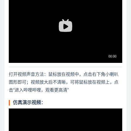
打开视频声音方法：鼠标放在视频中，点击右下角小喇叭
图形即可；视频放大后不清晰，可将鼠标放在视频上，点
击“进入哔哩哔哩，观看更高清”
仿真演示视频：