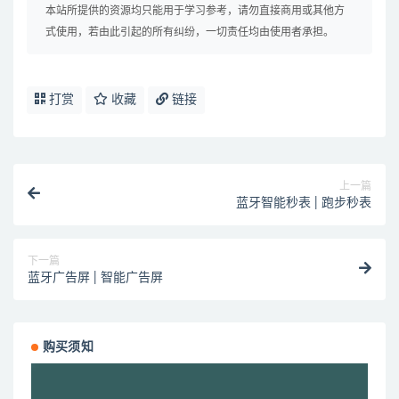
本站所提供的资源均只能用于学习参考，请勿直接商用或其他方
式使用，若由此引起的所有纠纷，一切责任均由使用者承担。
打赏
收藏
链接
上一篇
蓝牙智能秒表 | 跑步秒表
下一篇
蓝牙广告屏 | 智能广告屏
购买须知
视
频