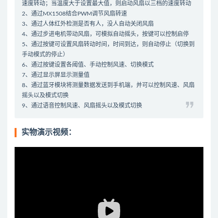
速度转动；当温度大于设置最大值，则启动风扇以三档的速度转动
2、通过MX1508结合PWM调节风扇转速
3、通过人体红外检测是否有人，没人自动关闭风扇
4、通过步进电机带动风扇，可模拟自动摇头，按键可以控制启停
5、通过按键可设置风扇转动时间，时间到达，则自动停止（切换到
手动模式的停止）
6、通过按键设置各阈值、手动控制风速、切换模式
7、通过显示屏显示测量值
8、通过蓝牙模块将测量数据发送到手机端，并可以控制风速、风扇
摇头以及模式切换
9、通过语音控制风速、风扇摇头以及模式切换
实物演示视频：