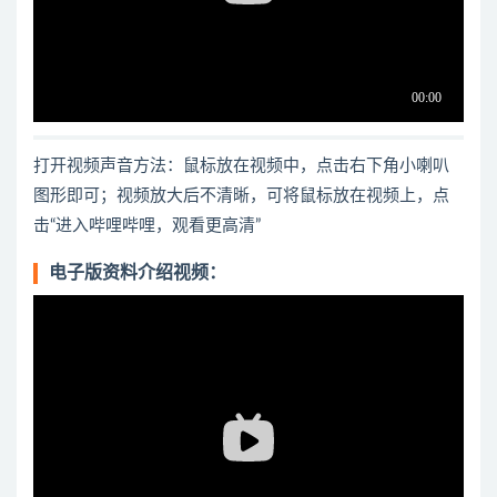
打开视频声音方法：鼠标放在视频中，点击右下角小喇叭
图形即可；视频放大后不清晰，可将鼠标放在视频上，点
击“进入哔哩哔哩，观看更高清”
电子版资料介绍视频：