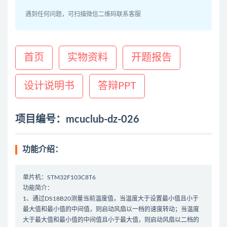
遇到任何问题，可扫描微信二维码联系客服
首页
实物资料
开题报告
设计说明书
答辩PPT
项目编号：mcuclub-dz-026
功能介绍：
单片机：STM32F103C8T6
功能简介：
1、通过DS18B20测量当前温度值，当温度大于设置最小值且小于
最大值和最小值的中间值，则启动风扇以一档的速度转动；当温度
大于最大值和最小值的中间值且小于最大值，则启动风扇以二档的