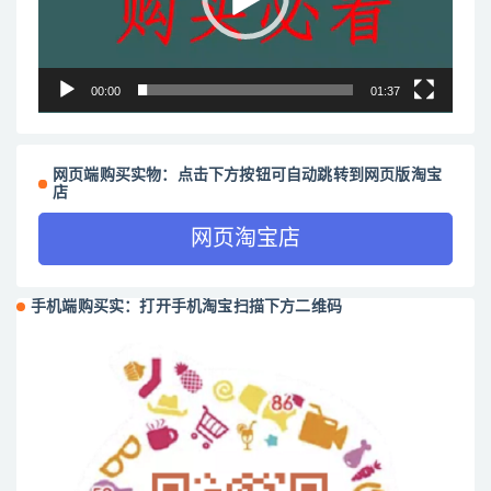
00:00
01:37
网页端购买实物：点击下方按钮可自动跳转到网页版淘宝
店
网页淘宝店
手机端购买实：打开手机淘宝扫描下方二维码