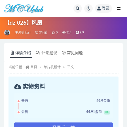
登录
全部
【dz-026】风扇
单片机设计
2年前
0
314
9.9
详情介绍
评论建议
常见问题
当前位置：
首页
单片机设计
正文
实物资料
普通
49.9金币
会员
44.91金币
9折