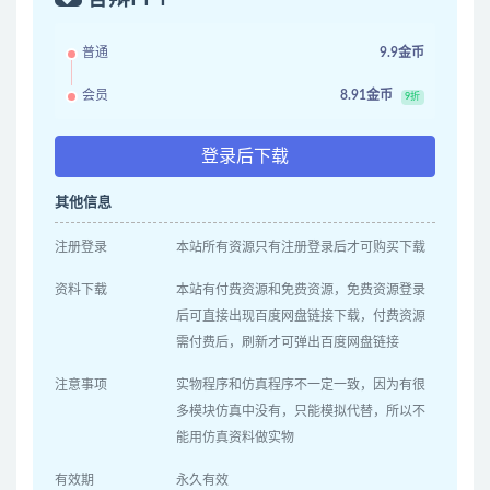
普通
9.9金币
会员
8.91金币
9折
登录后下载
其他信息
注册登录
本站所有资源只有注册登录后才可购买下载
资料下载
本站有付费资源和免费资源，免费资源登录
后可直接出现百度网盘链接下载，付费资源
需付费后，刷新才可弹出百度网盘链接
注意事项
实物程序和仿真程序不一定一致，因为有很
多模块仿真中没有，只能模拟代替，所以不
能用仿真资料做实物
有效期
永久有效