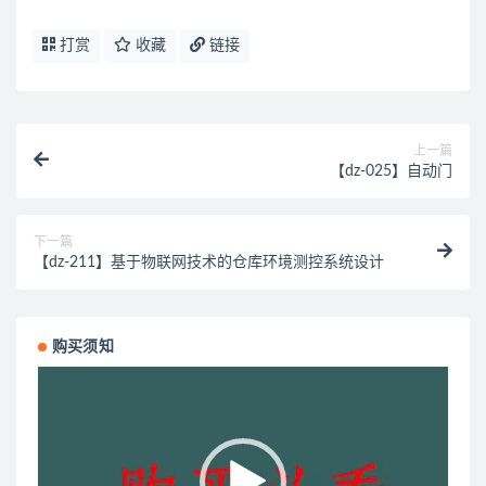
打赏
收藏
链接
上一篇
【dz-025】自动门
下一篇
【dz-211】基于物联网技术的仓库环境测控系统设计
购买须知
视
频
播
放
器