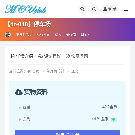
登录
全部
【dz-018】停车场
单片机设计
2年前
0
242
9.9
详情介绍
评论建议
常见问题
当前位置：
首页
单片机设计
正文
实物资料
普通
49.9金币
会员
44.91金币
9折