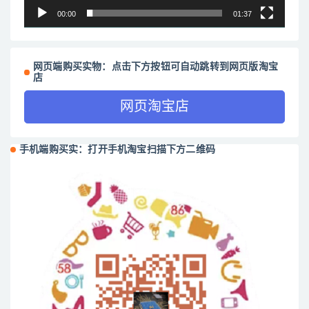
00:00
01:37
网页端购买实物：点击下方按钮可自动跳转到网页版淘宝
店
网页淘宝店
手机端购买实：打开手机淘宝扫描下方二维码