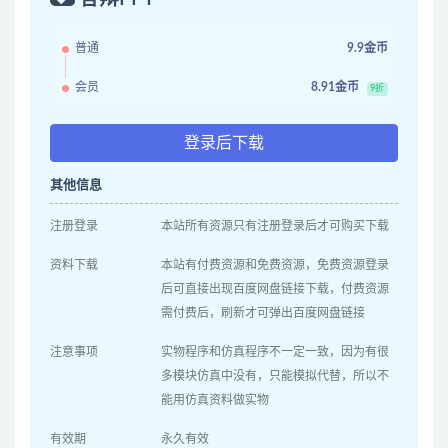
普通
9.9金币
会员
8.91金币
9折
登录后下载
其他信息
注册登录
本站所有资源只有注册登录后才可购买下载
资料下载
本站有付费资源和免费资源，免费资源登录
后可直接出现百度网盘链接下载，付费资源
需付费后，刷新才可弹出百度网盘链接
注意事项
实物程序和仿真程序不一定一致，因为有很
多模块仿真中没有，只能模拟代替，所以不
能用仿真资料做实物
有效期
永久有效