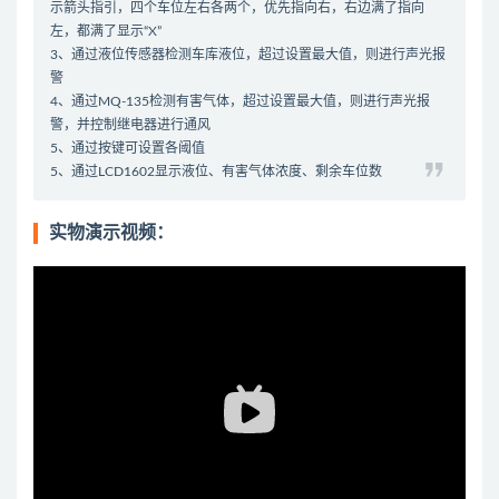
示箭头指引，四个车位左右各两个，优先指向右，右边满了指向
左，都满了显示“X”
3、通过液位传感器检测车库液位，超过设置最大值，则进行声光报
警
4、通过MQ-135检测有害气体，超过设置最大值，则进行声光报
警，并控制继电器进行通风
5、通过按键可设置各阈值
5、通过LCD1602显示液位、有害气体浓度、剩余车位数
实物演示视频：