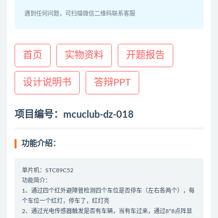
遇到任何问题，可扫描微信二维码联系客服
首页
实物资料
开题报告
设计说明书
答辩PPT
项目编号：mcuclub-dz-018
功能介绍：
单片机：STC89C52
功能简介：
1、通过四个红外避障管检测四个车位是否停车（左右各两个），每
个车位一个红灯，停车了，红灯亮
2、通过光电传感器触发是否有车辆，当有车过来，通过8*8点阵显