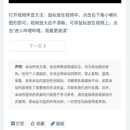
打开视频声音方法：鼠标放在视频中，点击右下角小喇叭
图形即可；视频放大后不清晰，可将鼠标放在视频上，点
击“进入哔哩哔哩，观看更高清”
下一页
声明：
本站所有文章，如无特殊说明或标注，均为本站原创发
布。任何个人或组织，在未征得本站同意时，禁止复制、盗用、
采集、发布本站内容到任何网站、书籍等各类媒体平台。如若本
站内容侵犯了原著者的合法权益，可联系我们进行处理。另外，
本站所提供的资源均只能用于学习参考，请勿直接商用或其他方
式使用，若由此引起的所有纠纷，一切责任均由使用者承担。
打赏
收藏
链接