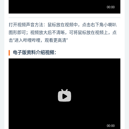
打开视频声音方法：鼠标放在视频中，点击右下角小喇叭
图形即可；视频放大后不清晰，可将鼠标放在视频上，点
击“进入哔哩哔哩，观看更高清”
电子版资料介绍视频：