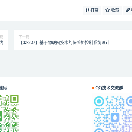
打赏
收藏
篇
下一篇
水线
【dz-207】基于物联网技术的保险柜控制系统设计
维码
QQ技术交流群