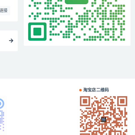
链接
淘宝店二维码