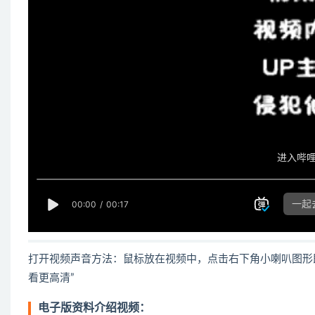
打开视频声音方法：鼠标放在视频中，点击右下角小喇叭图形
看更高清”
电子版资料介绍视频：