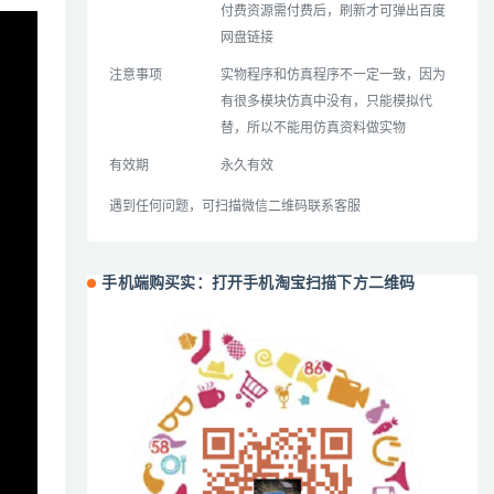
付费资源需付费后，刷新才可弹出百度
网盘链接
注意事项
实物程序和仿真程序不一定一致，因为
有很多模块仿真中没有，只能模拟代
替，所以不能用仿真资料做实物
有效期
永久有效
遇到任何问题，可扫描微信二维码联系客服
手机端购买实：打开手机淘宝扫描下方二维码