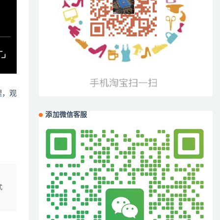
哩，观
添加微信客服
、
式