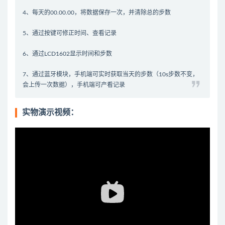
4、每天的00.00.00，将数据保存一次，并清除总的步数
5、通过按键可修正时间、查看记录
6、通过LCD1602显示时间和步数
7、通过蓝牙模块，手机端可实时获取当天的步数（10s步数不变，
会上传一次数据），手机端可产看记录
实物演示视频：