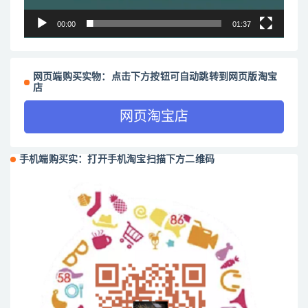
00:00
01:37
网页端购买实物：点击下方按钮可自动跳转到网页版淘宝
店
网页淘宝店
手机端购买实：打开手机淘宝扫描下方二维码