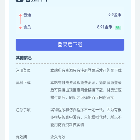
普通
9.9金币
会员
8.91金币
9折
登录后下载
其他信息
注册登录
本站所有资源只有注册登录后才可购买下载
资料下载
本站有付费资源和免费资源，免费资源登录
后可直接出现百度网盘链接下载，付费资源
需付费后，刷新才可弹出百度网盘链接
注意事项
实物程序和仿真程序不一定一致，因为有很
多模块仿真中没有，只能模拟代替，所以不
能用仿真资料做实物
有效期
永久有效