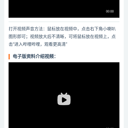
打开视频声音方法：鼠标放在视频中，点击右下角小喇叭
图形即可；视频放大后不清晰，可将鼠标放在视频上，点
击“进入哔哩哔哩，观看更高清”
电子版资料介绍视频：