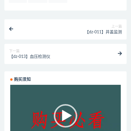
上一篇
【dz-011】井盖监测
下一篇
【dz-013】血压检测仪
购买须知
视
频
播
放
器