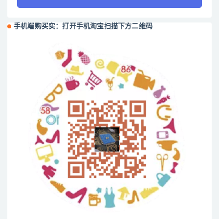
手机端购买实：打开手机淘宝扫描下方二维码