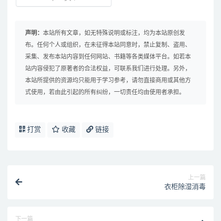
声明：
本站所有文章，如无特殊说明或标注，均为本站原创发
布。任何个人或组织，在未征得本站同意时，禁止复制、盗用、
采集、发布本站内容到任何网站、书籍等各类媒体平台。如若本
站内容侵犯了原著者的合法权益，可联系我们进行处理。另外，
本站所提供的资源均只能用于学习参考，请勿直接商用或其他方
式使用，若由此引起的所有纠纷，一切责任均由使用者承担。
打赏
收藏
链接
上一篇
衣柜除湿消毒
下一篇