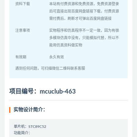
资料下载
本站有付费资源和免费资源，免费资源登录
后可直接出现百度网盘链接下载，付费资源
需付费后，刷新才可弹出百度网盘链接
注意事项
实物程序和仿真程序不一定一致，因为有很
多模块仿真中没有，只能模拟代替，所以不
能用仿真资料做实物
有效期
永久有效
遇到任何问题，可扫描微信二维码联系客服
项目编号：mcuclub-463
实物设计简介：
单片机：STC89C52
功能简介：