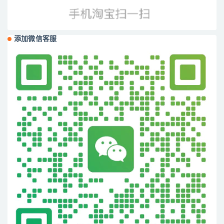
添加微信客服