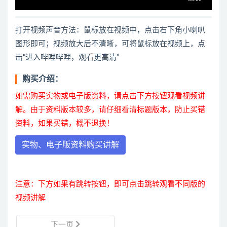
打开视频声音方法：鼠标放在视频中，点击右下角小喇叭
图形即可；视频放大后不清晰，可将鼠标放在视频上，点
击“进入哔哩哔哩，观看更高清”
购买介绍：
如需购买实物或电子版资料，请点击下方按钮观看视频讲
解。由于资料版本较多，请仔细看清标题版本，防止买错
资料，如果买错，概不退换！
实物、电子版资料购买讲解
注意：下方如果有跳转按钮，即可点击跳转观看不同版的
视频讲解
下一页