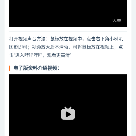
打开视频声音方法：鼠标放在视频中，点击右下角小喇叭
图形即可；视频放大后不清晰，可将鼠标放在视频上，点
击“进入哔哩哔哩，观看更高清”
电子版资料介绍视频：