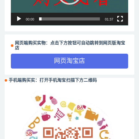
00:00
01:37
网页端购买实物：点击下方按钮可自动跳转到网页版淘宝
店
网页淘宝店
手机端购买实：打开手机淘宝扫描下方二维码