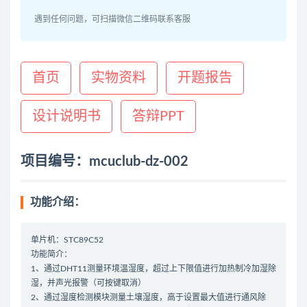
遇到任何问题，可扫描微信二维码联系客服
首页
实物资料
开题报告
设计说明书
答辩PPT
项目编号：mcuclub-dz-002
功能介绍：
单片机：STC89C52
功能简介：
1、通过DHT11测量环境温湿度，超过上下限值进行加热制冷加湿除
湿，并声光报警（可按键取消）
2、通过湿度检测模块测量土壤湿度，高于设置最大值进行通风除