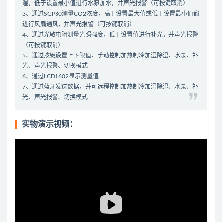
湿，低于设置最小值进行水泵加水，并声光报警（可按键取消）
3、通过SGP30测量CO2浓度，高于设置最大值或低于设置最小值都
进行风扇通风，并声光报警（可按键取消）
4、通过光敏电阻测量光照强度，低于设置值进行补光，并声光报警
（可按键取消）
5、通过按键设置上下限值、手动控制加热制冷加湿除湿、水泵、补
光、声光报警、切换模式
6、通过LCD1602显示测量值
7、通过蓝牙发送数据，并可远程控制加热制冷加湿除湿、水泵、补
光、声光报警、切换模式
实物演示视频：