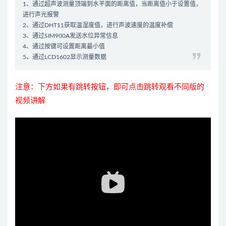
1、通过超声波测量顶端到水平面的距离值，当距离值小于设置值，
进行声光报警
2、通过DHT11获取温湿度值，进行声波速度的温度补偿
3、通过SIM900A发送水位异常信息
4、通过按键可设置距离最小值
5、通过LCD1602显示测量数据
注意：下方如果有跳转按钮，即可点击跳转观看不同版的
视频讲解