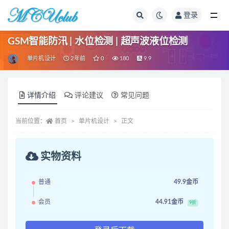
登录
全部
GSM智能防汛 | 水位检测 | 超声波液位检测
单片机设计
2年前
0
180
9.9
详情介绍
评论建议
常见问题
当前位置：
首页
单片机设计
正文
实物资料
普通
49.9金币
会员
44.91金币
9折