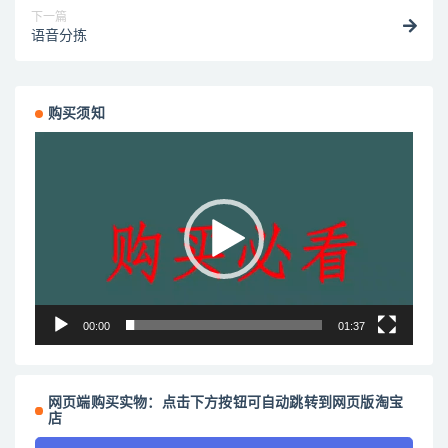
下一篇
语音分拣
购买须知
视
频
播
放
器
00:00
01:37
网页端购买实物：点击下方按钮可自动跳转到网页版淘宝
店