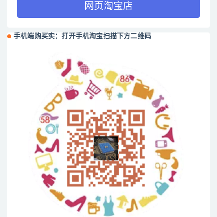
网页淘宝店
手机端购买实：打开手机淘宝扫描下方二维码