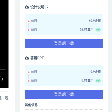
设计说明书
普通
69.9金币
会员
62.91金币
9折
登录后下载
答辩PPT
普通
9.9金币
会员
8.91金币
9折
登录后下载
哩，观
其他信息