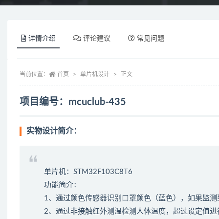
详情介绍
评论建议
常见问题
当前位置：
首页
单片机设计
正文
项目编号：mcuclub-435
实物设计简介：
单片机：STM32F103C8T6
功能简介：
1、通过颜色传感器识别口罩颜色（蓝色），如果监测
2、通过非接触红外测温检测人体温度，超过设定值进