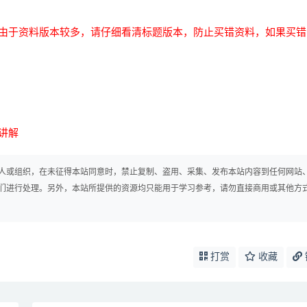
由于资料版本较多，请仔细看清标题版本，防止买错资料，如果买错
讲解
人或组织，在未征得本站同意时，禁止复制、盗用、采集、发布本站内容到任何网站
们进行处理。另外，本站所提供的资源均只能用于学习参考，请勿直接商用或其他方
打赏
收藏