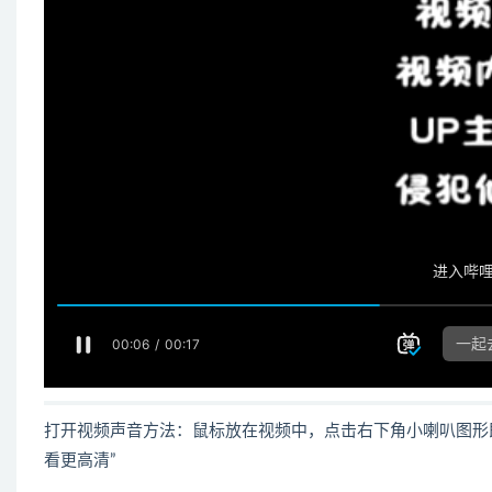
打开视频声音方法：鼠标放在视频中，点击右下角小喇叭图形
看更高清”