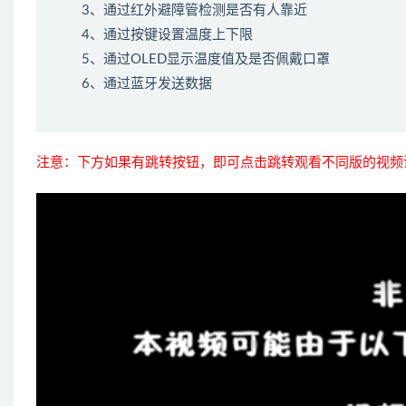
3、通过红外避障管检测是否有人靠近
4、通过按键设置温度上下限
5、通过OLED显示温度值及是否佩戴口罩
6、通过蓝牙发送数据
注意：下方如果有跳转按钮，即可点击跳转观看不同版的视频