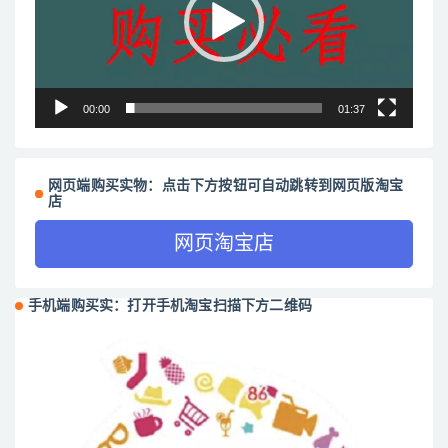
器
00:00
01:37
网页端购买实物：点击下方按钮可自动跳转到网页版淘宝
店
网页淘宝店
手机端购买实：打开手机淘宝扫描下方二维码