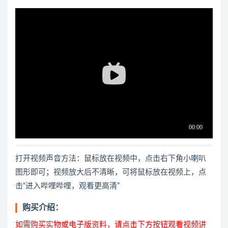
打开视频声音方法：鼠标放在视频中，点击右下角小喇叭
图形即可；视频放大后不清晰，可将鼠标放在视频上，点
击“进入哔哩哔哩，观看更高清”
购买介绍：
如需购买实物或电子版资料，请点击下方按钮观看视频讲