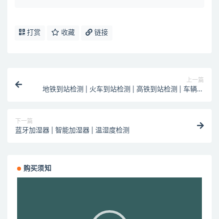
打赏
收藏
链接
上一篇
地铁到站检测 | 火车到站检测 | 高铁到站检测 | 车辆到
站检测
下一篇
蓝牙加湿器 | 智能加湿器 | 温湿度检测
购买须知
视
频
播
放