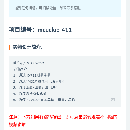
遇到任何问题，可扫描微信二维码联系客服
项目编号：mcuclub-411
实物设计简介：
单片机：STC89C52
功能简介：
1、通过HX711测量重量
2、通过4*4矩阵键盘可以设置单价
3、通过重量×单价计算出总价
4、通过语音播报总价
5、通过LCD1602显示单价、重量、总价
注意：下方如果有跳转按钮，即可点击跳转观看不同版的
视频讲解