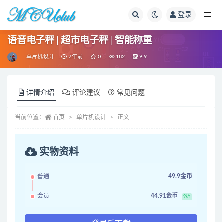
登录
全部
语音电子秤 | 超市电子秤 | 智能称重
单片机设计
2年前
0
182
9.9
详情介绍
评论建议
常见问题
当前位置：
首页
单片机设计
正文
实物资料
普通
49.9金币
会员
44.91金币
9折