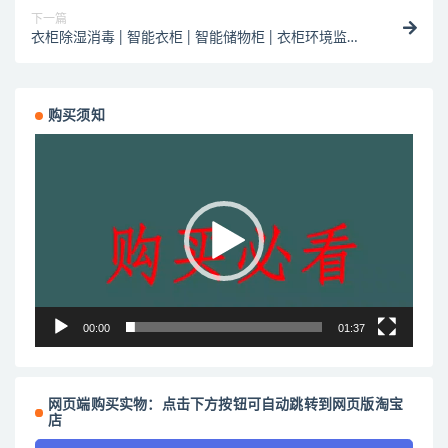
下一篇
衣柜除湿消毒 | 智能衣柜 | 智能储物柜 | 衣柜环境监测 |
多功能衣柜
购买须知
视
频
播
放
器
00:00
01:37
网页端购买实物：点击下方按钮可自动跳转到网页版淘宝
店