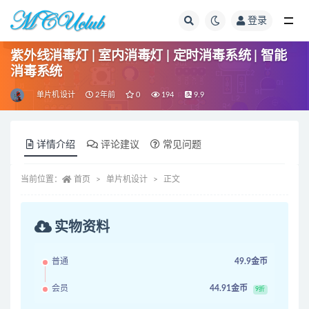
登录
全部
紫外线消毒灯 | 室内消毒灯 | 定时消毒系统 | 智能
消毒系统
单片机设计
2年前
0
194
9.9
详情介绍
评论建议
常见问题
当前位置：
首页
单片机设计
正文
实物资料
普通
49.9金币
会员
44.91金币
9折