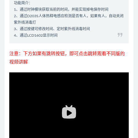
功能简介：
1、通过时钟模块获取当前的时间，并能实现掉电保存时间
2、通过D203S人体热释电感应检测是否有人，如果有人，自动关闭
紫外线消毒灯
3、通过按键可修改时间、定时紫外线消毒时间
4、通过LCD1602显示时间
注意：下方如果有跳转按钮，即可点击跳转观看不同版的
视频讲解