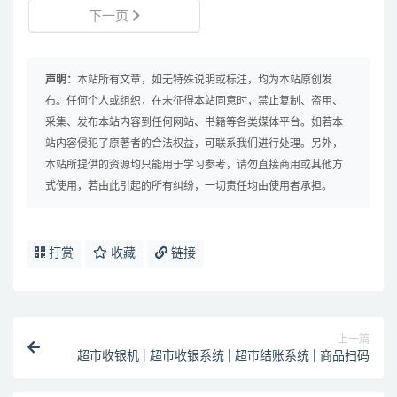
下一页
声明：
本站所有文章，如无特殊说明或标注，均为本站原创发
布。任何个人或组织，在未征得本站同意时，禁止复制、盗用、
采集、发布本站内容到任何网站、书籍等各类媒体平台。如若本
站内容侵犯了原著者的合法权益，可联系我们进行处理。另外，
本站所提供的资源均只能用于学习参考，请勿直接商用或其他方
式使用，若由此引起的所有纠纷，一切责任均由使用者承担。
打赏
收藏
链接
上一篇
超市收银机 | 超市收银系统 | 超市结账系统 | 商品扫码