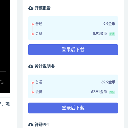
开题报告
普通
9.9金币
会员
8.91金币
9折
登录后下载
设计说明书
普通
69.9金币
会员
62.91金币
9折
哩，观
登录后下载
答辩PPT