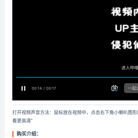
打开视频声音方法：鼠标放在视频中，点击右下角小喇叭图形
看更高清”
购买介绍：