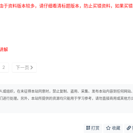
由于资料版本较多，请仔细看清标题版本，防止买错资料，如果买错
讲解
2
下一页
人或组织，在未征得本站同意时，禁止复制、盗用、采集、发布本站内容到任何网站
们进行处理。另外，本站所提供的资源均只能用于学习参考，请勿直接商用或其他方
打赏
收藏