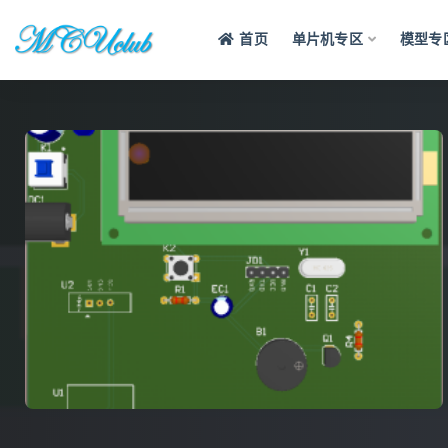
首页
单片机专区
模型专
全部