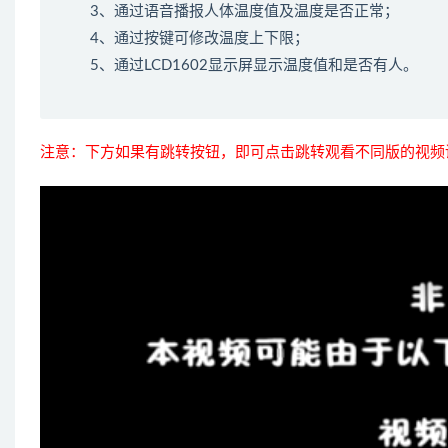
3、通过语音播报人体温度值及温度是否正常；
4、通过按键可修改温度上下限；
5、通过LCD1602显示屏显示温度值和是否有人。
注意：下方如果有跳转按钮，即可点击跳转观看不同版的视频