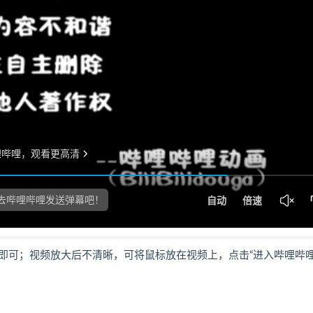
即可；视频放大后不清晰，可将鼠标放在视频上，点击“进入哔哩哔