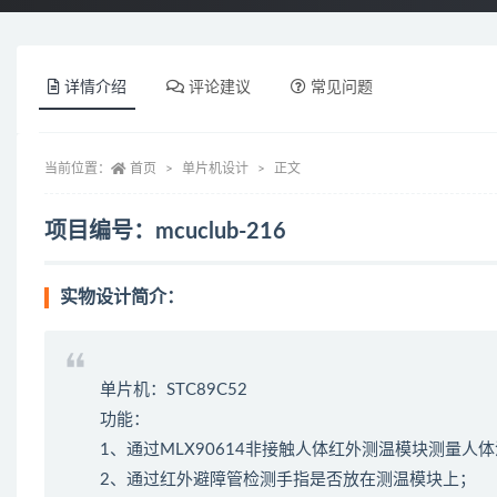
详情介绍
评论建议
常见问题
当前位置：
首页
单片机设计
正文
项目编号：mcuclub-216
实物设计简介：
单片机：STC89C52
功能：
1、通过MLX90614非接触人体红外测温模块测量人
2、通过红外避障管检测手指是否放在测温模块上；