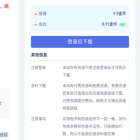
，概
普通
9.9金币
会员
8.91金币
9折
登录后下载
其他信息
注册登录
本站所有资源只有注册登录后才可购买
下载
资料下载
本站有付费资源和免费资源，免费资源
登录后可直接出现百度网盘链接下载，
、
付费资源需付费后，刷新才可弹出百度
式
网盘链接
注意事项
实物程序和仿真程序不一定一致，因为
有很多模块仿真中没有，只能模拟代
替，所以不能用仿真资料做实物
链接