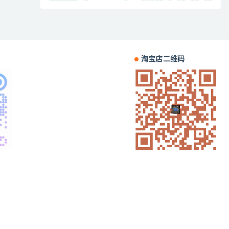
淘宝店二维码