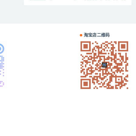
淘宝店二维码