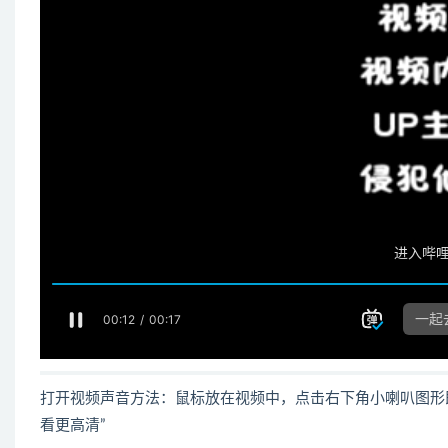
打开视频声音方法：鼠标放在视频中，点击右下角小喇叭图形
看更高清”