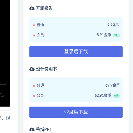
开题报告
普通
9.9金币
会员
8.91金币
9折
登录后下载
设计说明书
普通
69.9金币
会员
62.91金币
9折
登录后下载
哩，观
答辩PPT