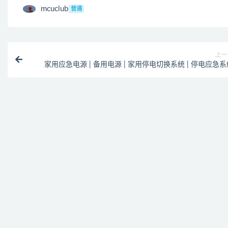
mcuclub
普通
上一
家用应急电源 | 备用电源 | 家用停电切换系统 | 停电应急系