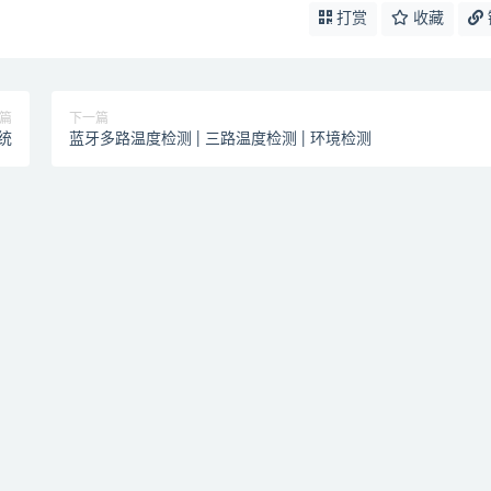
打赏
收藏
篇
下一篇
统
蓝牙多路温度检测 | 三路温度检测 | 环境检测