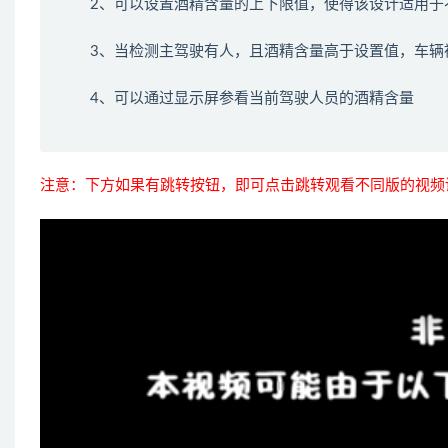
2、可以设置酒精含量的上下限值，使得该设计适用于
3、当检测主驾驶有人，且酒精含量高于设置值，车辆
4、可以通过显示屏参看当前驾驶人员的酒精含量
注意：下方如果有跳转按钮，即可点击跳转观看不同版的视频