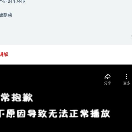
不同的车环境
被制动
讲解