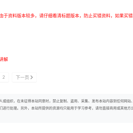
由于资料版本较多，请仔细看清标题版本，防止买错资料，如果买错
讲解
2
下一页
人或组织，在未征得本站同意时，禁止复制、盗用、采集、发布本站内容到任何网站
们进行处理。另外，本站所提供的资源均只能用于学习参考，请勿直接商用或其他方