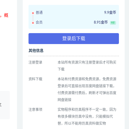
普通
9.9金币
，概
会员
8.91金币
9折
登录后下载
其他信息
注册登录
本站所有资源只有注册登录后才可购买
下载
资料下载
本站有付费资源和免费资源，免费资源
登录后可直接出现百度网盘链接下载，
付费资源需付费后，刷新才可弹出百度
、
网盘链接
式
注意事项
实物程序和仿真程序不一定一致，因为
有很多模块仿真中没有，只能模拟代
替，所以不能用仿真资料做实物