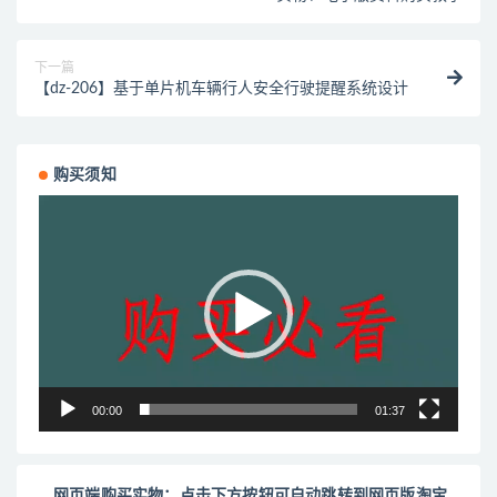
下一篇
【dz-206】基于单片机车辆行人安全行驶提醒系统设计
购买须知
视
频
播
放
器
00:00
01:37
网页端购买实物：点击下方按钮可自动跳转到网页版淘宝