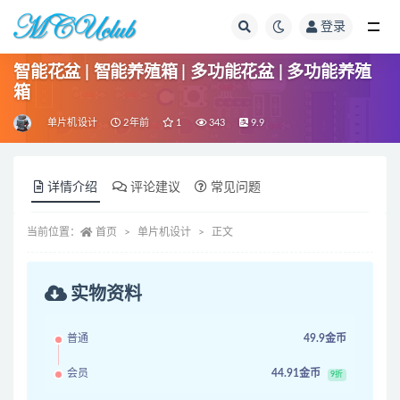
登录
全部
智能花盆 | 智能养殖箱 | 多功能花盆 | 多功能养殖
箱
单片机设计
2年前
1
343
9.9
详情介绍
评论建议
常见问题
当前位置：
首页
单片机设计
正文
实物资料
普通
49.9金币
会员
44.91金币
9折