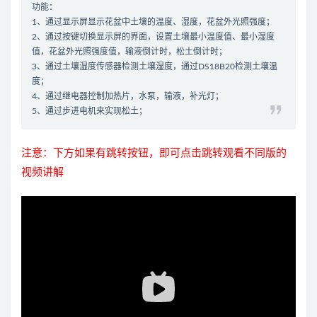
功能：
1、通过显示屏显示花盆中土壤的温度、湿度，花盆外光照强度；
2、通过按键切换显示屏的界面，设置土壤最小温度值、最小湿度
值，花盆外光照强度值，输液倒计时，松土倒计时；
3、通过土壤湿度传感器检测土壤湿度，通过DS18B20检测土壤温
度；
4、通过继电器控制加热片，水泵，输液，补光灯；
5、通过步进电机来实现松土；
注意：下方如果有跳转按钮，即可点击跳转观看不同版的
视频讲解