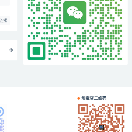
链接
淘宝店二维码