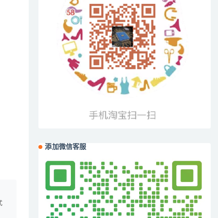
添加微信客服
、
式