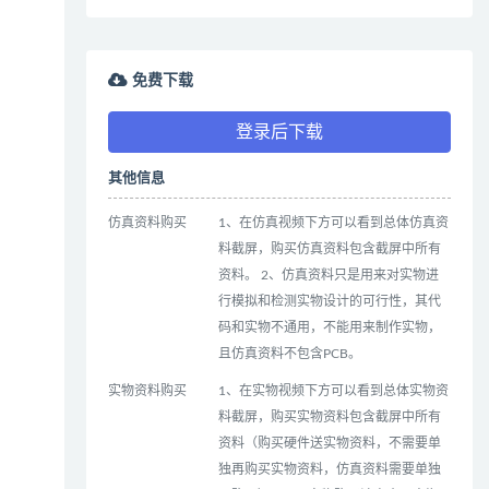
免费下载
登录后下载
其他信息
仿真资料购买
1、在仿真视频下方可以看到总体仿真资
料截屏，购买仿真资料包含截屏中所有
资料。 2、仿真资料只是用来对实物进
行模拟和检测实物设计的可行性，其代
码和实物不通用，不能用来制作实物，
且仿真资料不包含PCB。
实物资料购买
1、在实物视频下方可以看到总体实物资
料截屏，购买实物资料包含截屏中所有
资料（购买硬件送实物资料，不需要单
独再购买实物资料，仿真资料需要单独