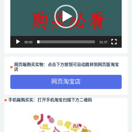
播
放
器
00:00
01:37
网页端购买实物：点击下方按钮可自动跳转到网页版淘宝
店
网页淘宝店
手机端购买实：打开手机淘宝扫描下方二维码