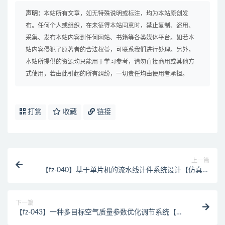
声明：
本站所有文章，如无特殊说明或标注，均为本站原创发
布。任何个人或组织，在未征得本站同意时，禁止复制、盗用、
采集、发布本站内容到任何网站、书籍等各类媒体平台。如若本
站内容侵犯了原著者的合法权益，可联系我们进行处理。另外，
本站所提供的资源均只能用于学习参考，请勿直接商用或其他方
式使用，若由此引起的所有纠纷，一切责任均由使用者承担。
打赏
收藏
链接
上一篇
【fz-040】基于单片机的流水线计件系统设计【仿真设
计】
下一篇
【fz-043】一种多目标空气质量参数优化调节系统【仿
真设计】