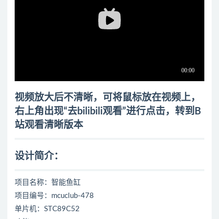
视频放大后不清晰，可将鼠标放在视频上，
右上角出现“去bilibili观看”进行点击，转到B
站观看清晰版本
设计简介：
项目名称：智能鱼缸
项目编号：mcuclub-478
单片机：STC89C52