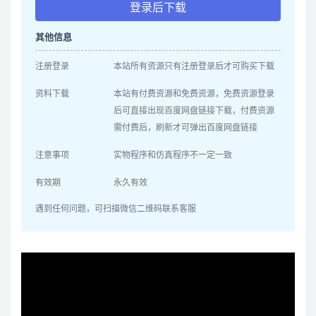
登录后下载
其他信息
注册登录
本站所有资源只有注册登录后才可购买下载
资料下载
本站有付费资源和免费资源，免费资源登录
后可直接出现百度网盘链接下载，付费资源
需付费后，刷新才可弹出百度网盘链接
注意事项
实物程序和仿真程序不一定一致
有效期
永久有效
遇到任何问题，可扫描微信二维码联系客服