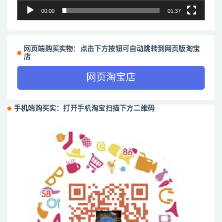
00:00
01:37
网页端购买实物：点击下方按钮可自动跳转到网页版淘宝
店
网页淘宝店
手机端购买实：打开手机淘宝扫描下方二维码