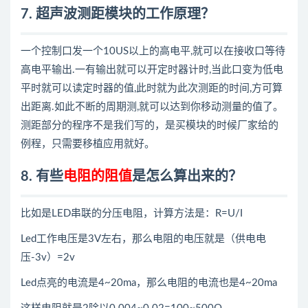
7. 超声波测距模块的工作原理？
一个控制口发一个10US以上的高电平,就可以在接收口等待
高电平输出.一有输出就可以开定时器计时,当此口变为低电
平时就可以读定时器的值,此时就为此次测距的时间,方可算
出距离.如此不断的周期测,就可以达到你移动测量的值了。
测距部分的程序不是我们写的，是买模块的时候厂家给的
例程，只需要移植应用就好。
8. 有些
电阻的阻值
是怎么算出来的？
比如是LED串联的分压电阻，计算方法是：R=U/I
Led工作电压是3V左右，那么电阻的电压就是（供电电
压-3v）=2v
Led点亮的电流是4~20ma，那么电阻的电流也是4~20ma