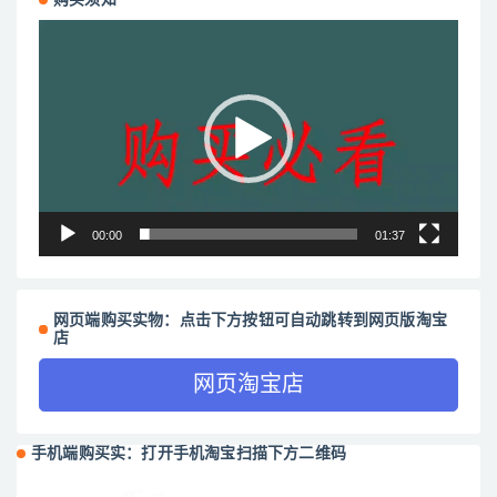
购买须知
视
频
播
放
器
00:00
01:37
网页端购买实物：点击下方按钮可自动跳转到网页版淘宝
店
网页淘宝店
手机端购买实：打开手机淘宝扫描下方二维码