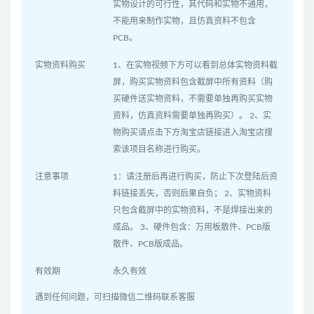
实物设计的可行性，其代码和实物不通用，
不能用来制作实物，且仿真资料不包含
PCB。
实物资料购买
1、在实物视频下方可以看到总体实物资料截
屏，购买实物资料包含截屏中所有资料（购
买硬件送实物资料，不需要单独再购买实物
资料，仿真资料需要单独再购买）。 2、实
物购买请点击下方淘宝店链接进入淘宝店搜
索该项目名称进行购买。
注意事项
1：请注册后再进行购买，防止下次登陆后资
料链接丢失，否则后果自负； 2、实物资料
只包含截屏中的实物资料，不是焊接出来的
成品。 3、硬件包含：万用板散件、PCB版
散件、PCB版成品。
有效期
永久有效
遇到任何问题，可扫描微信二维码联系客服