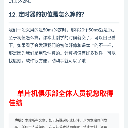
11.0592M。
12. 定时器的初值是怎么算的？
我们一般采用的是50ms的定时，那样20个50ms就是1s。
至于初值怎么算，课本上刚学的时候就交了，可以自己看
下，如果看了会发现我们的初值好像和课本上的不一样，
那是因为我们是用软件算的。计算初值有好多软件，可以
找度娘。软件很方便，动动手就可以了哦
单片机俱乐部全体人员祝您取得
佳绩
声明：
本站所有文章，如无特殊说明或标注，均为本站原创发
布。任何个人或组织，在未征得本站同意时，禁止复制、盗用、