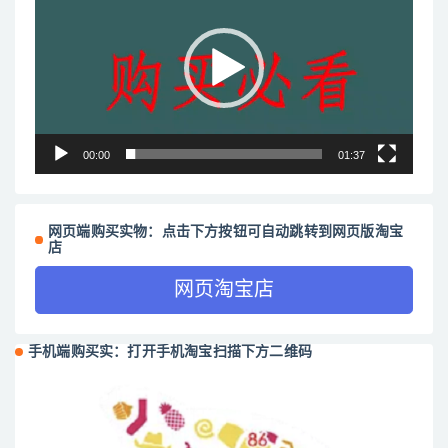
播
放
器
00:00
01:37
网页端购买实物：点击下方按钮可自动跳转到网页版淘宝
店
网页淘宝店
手机端购买实：打开手机淘宝扫描下方二维码