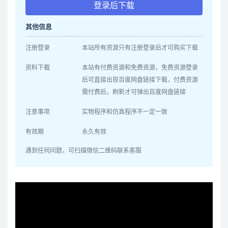
登录后下载
其他信息
注册登录
本站所有资源只有注册登录后才可购买下载
资料下载
本站有付费资源和免费资源，免费资源登录
后可直接出现百度网盘链接下载，付费资源
需付费后，刷新才可弹出百度网盘链接
注意事项
实物程序和仿真程序不一定一致
有效期
永久有效
遇到任何问题，可扫描微信二维码联系客服