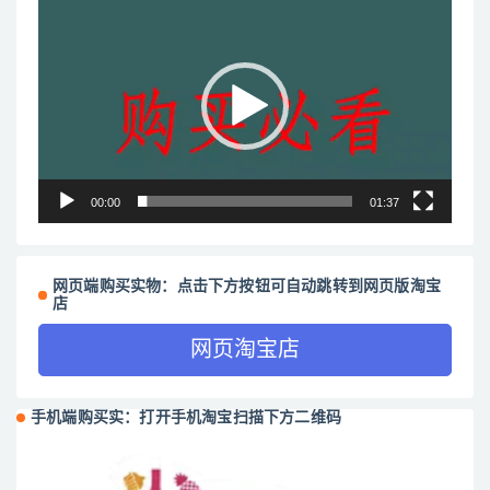
视
频
播
放
器
00:00
01:37
网页端购买实物：点击下方按钮可自动跳转到网页版淘宝
店
网页淘宝店
手机端购买实：打开手机淘宝扫描下方二维码