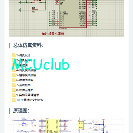
总体仿真资料：
原理图：