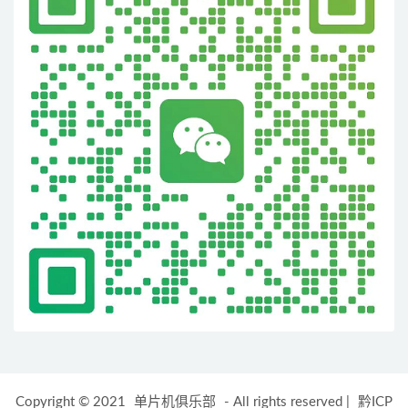
Copyright © 2021
单片机俱乐部
- All rights reserved
|
黔ICP