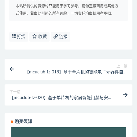
本站所提供的资源均只能用于学习参考，请勿直接商用或其他方
式使用，若由此引起的所有纠纷，一切责任均由使用者承担。
打赏
收藏
链接
上一篇
【mcuclub-fz-018】基于单片机的智能电子元器件自动
储存柜的系统设计【仿真设计】
下一篇
【mcuclub-fz-020】基于单片机的家居智能门禁与安防
系统的设计【仿真设计】
购买须知
视