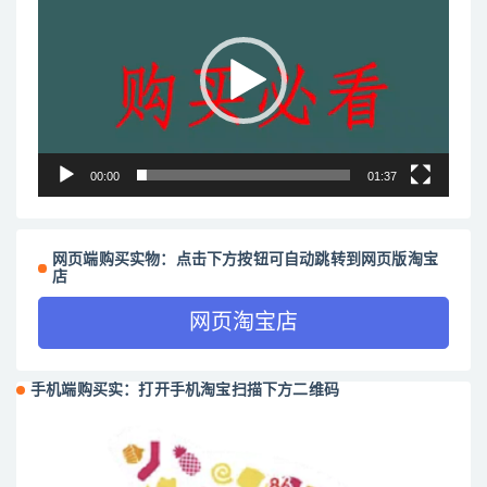
频
播
放
器
00:00
01:37
网页端购买实物：点击下方按钮可自动跳转到网页版淘宝
店
网页淘宝店
手机端购买实：打开手机淘宝扫描下方二维码