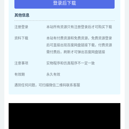
登录后下载
其他信息
注册登录
本站所有资源只有注册登录后才可购买下载
资料下载
本站有付费资源和免费资源，免费资源登录
后可直接出现百度网盘链接下载，付费资源
需付费后，刷新才可弹出百度网盘链接
注意事项
实物程序和仿真程序不一定一致
有效期
永久有效
遇到任何问题，可扫描微信二维码联系客服