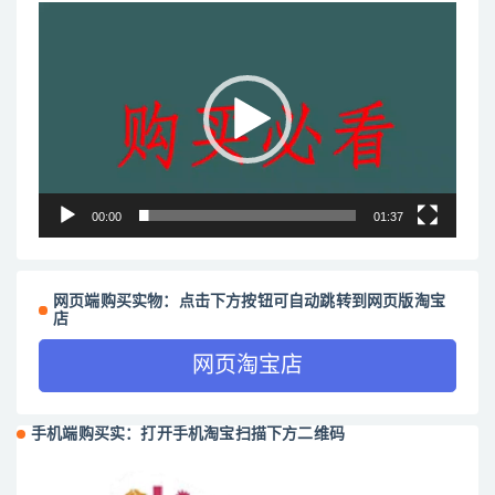
视
频
播
放
器
00:00
01:37
网页端购买实物：点击下方按钮可自动跳转到网页版淘宝
店
网页淘宝店
手机端购买实：打开手机淘宝扫描下方二维码