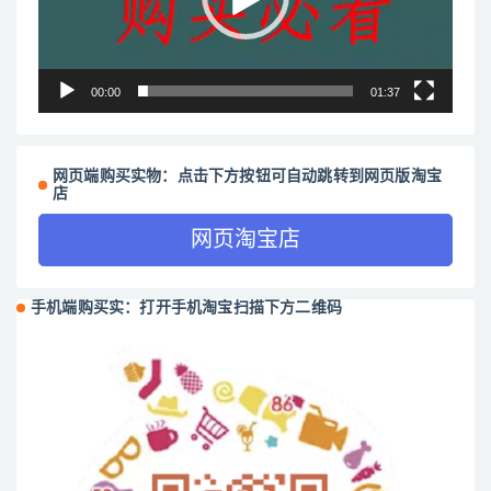
00:00
01:37
网页端购买实物：点击下方按钮可自动跳转到网页版淘宝
店
网页淘宝店
手机端购买实：打开手机淘宝扫描下方二维码