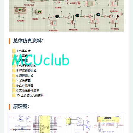
总体仿真资料：
原理图：