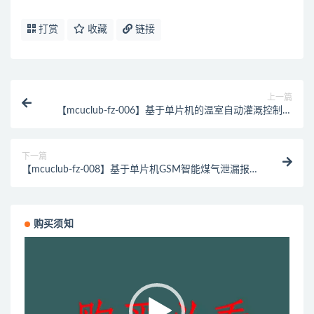
打赏
收藏
链接
上一篇
【mcuclub-fz-006】基于单片机的温室自动灌溉控制的
系统设计【仿真设计】
下一篇
【mcuclub-fz-008】基于单片机GSM智能煤气泄漏报警
器的系统设计【仿真设计】
购买须知
视
频
播
放
器