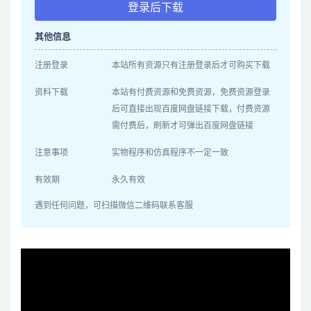
登录后下载
其他信息
注册登录
本站所有资源只有注册登录后才可购买下载
资料下载
本站有付费资源和免费资源，免费资源登录
后可直接出现百度网盘链接下载，付费资源
需付费后，刷新才可弹出百度网盘链接
注意事项
实物程序和仿真程序不一定一致
有效期
永久有效
遇到任何问题，可扫描微信二维码联系客服