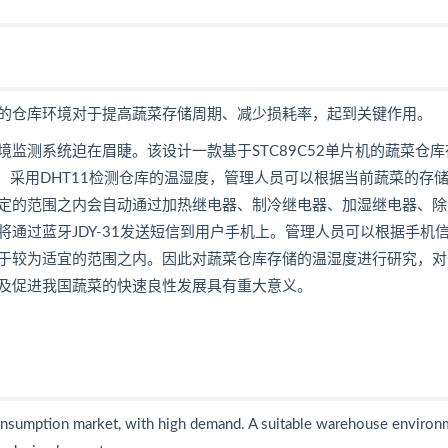
的仓库环境对于提高蔬菜存储周期、减少损耗率，起到关键作用。
监测系统迫在眉睫。该设计一款基于STC89C52单片机的蔬菜仓库
片，采用DHT11检测仓库的温湿度，管理人员可以根据当前蔬菜的存
定的范围之内会自动通过加热继电器、制冷继电器、加湿继电器、除
通过蓝牙JDY-31发送短信到用户手机上。管理人员可以根据手机
于较为适宜的范围之内。因此对蔬菜仓库存储的温湿度进行研究，对
及促进我国蔬菜的快速良性发展具有重大意义。
 consumption market, with high demand. A suitable warehouse enviro