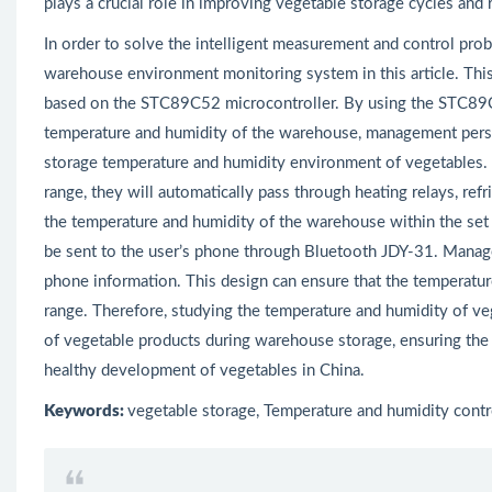
plays a crucial role in improving vegetable storage cycles and 
In order to solve the intelligent measurement and control prob
warehouse environment monitoring system in this article. Thi
based on the STC89C52 microcontroller. By using the STC89C
temperature and humidity of the warehouse, management perso
storage temperature and humidity environment of vegetables. 
range, they will automatically pass through heating relays, refr
the temperature and humidity of the warehouse within the set 
be sent to the user’s phone through Bluetooth JDY-31. Mana
phone information. This design can ensure that the temperatur
range. Therefore, studying the temperature and humidity of veg
of vegetable products during warehouse storage, ensuring the 
healthy development of vegetables in China.
Keywords:
vegetable storage, Temperature and humidity cont