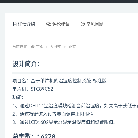
详情介绍
评论建议
常见问题
当前位置：
首页
创建中
正文
设计简介：
项目名：基于单片机的温湿度控制系统-标准版
单片机：STC89C52
功能：
1、通过DHT11温湿度模块检测当前温湿度，如果高于或低
2、通过按键进入设置界面调整上限限值。
3、通过LCD1602显示屏显示温湿度值和设置限值。
总字数：16278