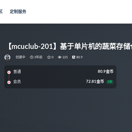
区
定制服务
【mcuclub-201】基于单片机的蔬菜
创建中
3年前
0
225
80.9
普通
80.9金币
会员
72.81金币
9折