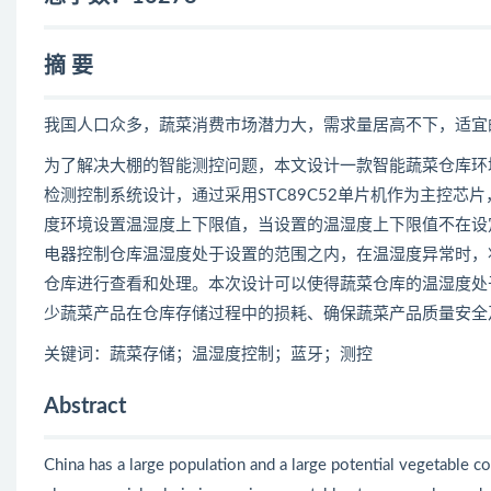
摘 要
我国人口众多，蔬菜消费市场潜力大，需求量居高不下，适宜
为了解决大棚的智能测控问题，本文设计一款智能蔬菜仓库环境
检测控制系统设计，通过采用STC89C52单片机作为主控芯
度环境设置温湿度上下限值，当设置的温湿度上下限值不在设
电器控制仓库温湿度处于设置的范围之内，在温湿度异常时，将
仓库进行查看和处理。本次设计可以使得蔬菜仓库的温湿度处
少蔬菜产品在仓库存储过程中的损耗、确保蔬菜产品质量安全
关键词：蔬菜存储；温湿度控制；蓝牙；测控
Abstract
China has a large population and a large potential vegetable