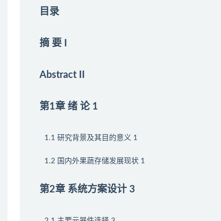
目录
摘 要 I
Abstract II
第1章 绪 论 1
1.1 研究背景及其目的意义 1
1.2 国内外果蔬存储发展现状 1
第2章 系统方案设计 3
2.1 主要元器件选择 3