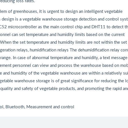
reducing loss rates.
lem of greenhouses, it is urgent to design an intelligent vegetable
s design is a vegetable warehouse storage detection and control sys
52 microcontroller as the main control chip and DHT11 to detect t
nnel can set temperature and humidity limits based on the current
When the set temperature and humidity limits are not within the set
igeration relays, humidification relays The dehumidification relay con
range. In case of abnormal temperature and humidity, a text message 
gement personnel can view and process the warehouse based on mob
e and humidity of the vegetable warehouse are within a relatively su
etable warehouse storage is of great significance for reducing the l
quality and safety of vegetable products, and promoting the rapid an
rol, Bluetooth, Measurement and control