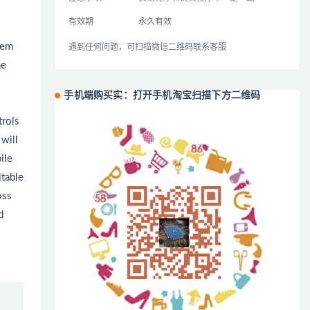
有效期
永久有效
tem
遇到任何问题，可扫描微信二维码联系客服
he
手机端购买实：打开手机淘宝扫描下方二维码
trols
will
ile
itable
oss
d