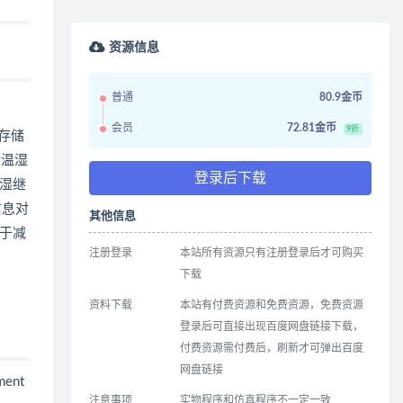
资源信息
普通
80.9金币
会员
72.81金币
9折
存储
储温湿
登录后下载
湿继
信息对
其他信息
于减
注册登录
本站所有资源只有注册登录后才可购买
下载
资料下载
本站有付费资源和免费资源，免费资源
登录后可直接出现百度网盘链接下载，
付费资源需付费后，刷新才可弹出百度
网盘链接
nment
注意事项
实物程序和仿真程序不一定一致