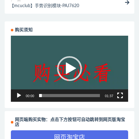
【mcuclub】手势识别模块-PAJ7620
购买须知
视
频
播
放
器
00:00
01:37
网页端购买实物：点击下方按钮可自动跳转到网页版淘宝
店
网页淘宝店