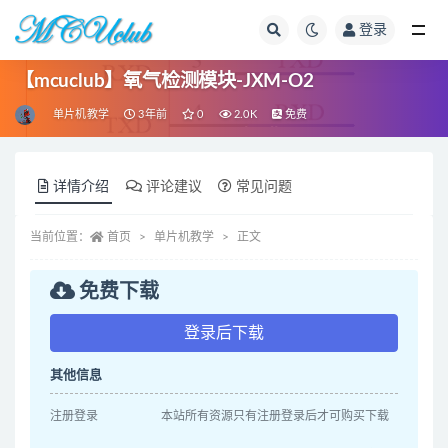
登录
全部
【mcuclub】氧气检测模块-JXM-O2
单片机教学
3年前
0
2.0K
免费
详情介绍
评论建议
常见问题
当前位置：
首页
单片机教学
正文
免费下载
登录后下载
其他信息
注册登录
本站所有资源只有注册登录后才可购买下载