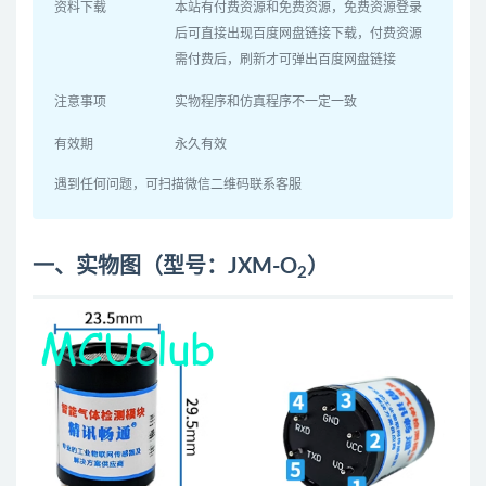
资料下载
本站有付费资源和免费资源，免费资源登录
后可直接出现百度网盘链接下载，付费资源
需付费后，刷新才可弹出百度网盘链接
注意事项
实物程序和仿真程序不一定一致
有效期
永久有效
遇到任何问题，可扫描微信二维码联系客服
一、实物图（型号：JXM-O
）
2