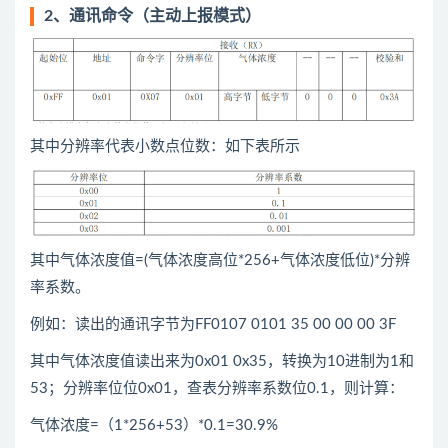
2、通讯命令（主动上报模式）
其中分辨率代表小数点位数：如下表所示
其中气体浓度值=(气体浓度高位*256+气体浓度低位)*分辨
率系数。
例如：读出的通讯字节为FF0107 0101 35 00 00 00 3F
其中气体浓度值读出来为0x01 0x35，转换为10进制为1和
53；分辨率位位0x01，查表分辨率系数位0.1，则计算：
气体浓度=（1*256+53）*0.1=30.9%