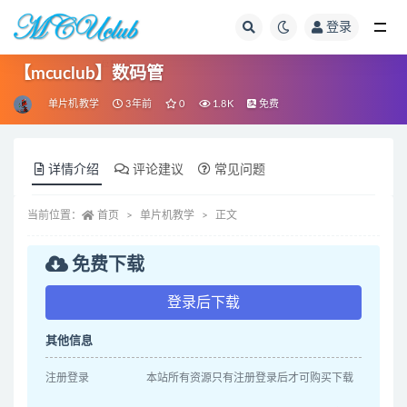
登录
全部
【mcuclub】数码管
单片机教学
3年前
0
1.8K
免费
详情介绍
评论建议
常见问题
当前位置：
首页
单片机教学
正文
免费下载
登录后下载
其他信息
注册登录
本站所有资源只有注册登录后才可购买下载