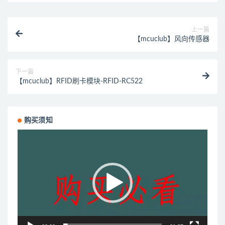
上一篇
【mcuclub】风向传感器
下一篇
【mcuclub】RFID刷卡模块-RFID-RC522
购买须知
视
频
播
放
器