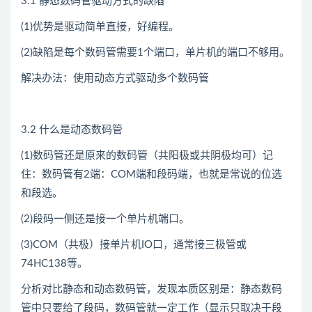
3.1 静态数码管驱动方式的缺陷
(1)优势是驱动简单直接，好编程。
(2)缺陷是每个数码管需要1个端口，单片机的端口不够用。
解决办法：使用动态方式驱动多个数码管
3.2 什么是动态数码管
(1)数码管还是原来的数码管（共阳极或共阴极均可）记
住：数码管有2端：COM端和段码端，也就是常说的位选
和段选。
(2)段码一侧还是接一个单片机端口。
(3)COM（共极）接单片机IO口，通常接三极管或
74HC138等。
分析对比静态和动态数码管，发现本质区别是：静态数码
管中只要给了段码，数码管就一定工作（显示只取决于段