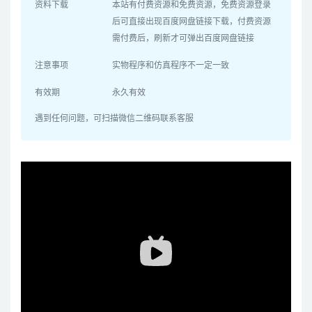
资料下载
本站有付费资源和免费资源，免费资源登录
后可直接出现百度网盘链接下载，付费资源
需付费后，刷新才可弹出百度网盘链接
注意事项
实物程序和仿真程序不一定一致
有效期
永久有效
遇到任何问题，可扫描微信二维码联系客服