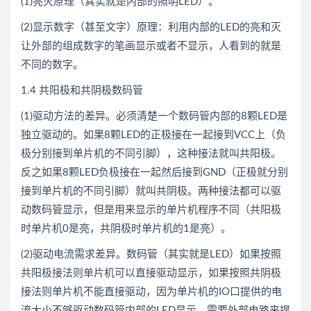
(1)亮灭原理（其实就是内部的照明LED）。
(2)显示数字（甚至文字）原理：利用内部的LED的亮和灭
让外部的组成数字的笔画显示或者不显示，人看到的就是
不同的数字。
1.4 共阳极和共阴极数码管
(1)驱动方法的差异。必须清楚一个数码管内部的8颗LED是
独立驱动的。如果8颗LED的正极接在一起接到VCC上（负
极分别接到单片机的不同引脚），这种接法就叫共阳极。
反之如果8颗LED负极接在一起然后接到GND（正极就分别
接到单片机的不同引脚）就叫共阴极。两种接法都可以驱
动数码管显示，但是用来显示的单片机程序不同（共阳极
时单片机0是亮，共阴极时单片机的1是亮）。
(2)驱动电流需求差异。数码管（其实就是LED）如果按照
共阳极接法则单片机可以直接驱动显示，如果按照共阴极
接法则单片机不能直接驱动，因为单片机的IO口提供的电
流大小不够驱动数码管内部的LED显示，需要外部电路来提