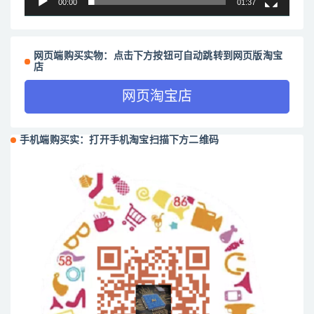
00:00
01:37
网页端购买实物：点击下方按钮可自动跳转到网页版淘宝
店
网页淘宝店
手机端购买实：打开手机淘宝扫描下方二维码