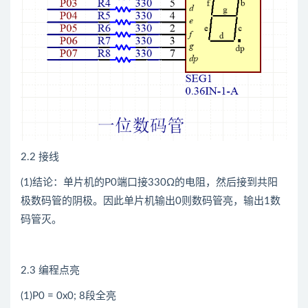
2.2 接线
(1)结论：单片机的P0端口接330Ω的电阻，然后接到共阳
极数码管的阴极。因此单片机输出0则数码管亮，输出1数
码管灭。
2.3 编程点亮
(1)P0 = 0x0; 8段全亮