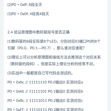
(2)P0 = 0xff; 8段全灭
(3)P0 = 0x0f; 4段亮4段灭
2.4 验证原理图中数码管段号是否正确
(1)数码管的8段实际是8个LED，分别对应IO端口P0的8个
引脚（P0.0、P0.1····P0.7），那么谁对应谁呢？
(2)理论上可以分析原理图和接线方法去推测这个对应关系
（数码管的段码），但是实际上理论分析的经常不对。
(3)实战中一般都是自己写代码去测试的。
P0 = 0xfe; // 11111110 P0.0输出0 实测对应a
P0 = 0xfd; // 11111101 P0.1输出0 实测对应b
P0 = 0xfb; // 11111011 P0.2输出0 实测对应c
P0 = 0xf7; // 11110111 P0.3输出0 实测对应d