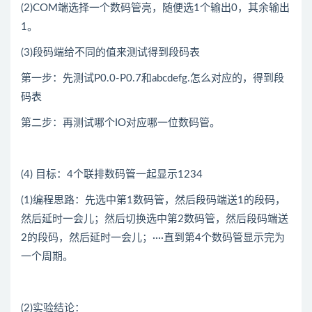
(2)COM端选择一个数码管亮，随便选1个输出0，其余输出
1。
(3)段码端给不同的值来测试得到段码表
第一步：先测试P0.0-P0.7和abcdefg.怎么对应的，得到段
码表
第二步：再测试哪个IO对应哪一位数码管。
(4) 目标：4个联排数码管一起显示1234
(1)编程思路：先选中第1数码管，然后段码端送1的段码，
然后延时一会儿；然后切换选中第2数码管，然后段码端送
2的段码，然后延时一会儿；····直到第4个数码管显示完为
一个周期。
(2)实验结论：