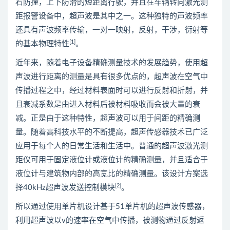
右防撞，上下防滑的短距离行驶，并且在车辆转向激光测
距报警设备中，超声波是其中之一。这种独特的声波频率
还具有声波频率传输，一对一映射，反射，干涉，衍射等
[1]
的基本物理特性
。
近年来，随着电子设备精确测量技术的发展趋势，使用超
声波进行距离的测量是具有很多优点的，超声波在空气中
传播过程之中，经过材料表面时可以进行反射和折射，并
且衰减系数是由进入材料后被材料吸收而会被大量的衰
减。正是由于这种特性，超声波可以用于间距的精确测
量。随着高科技水平的不断提高，超声传感器技术已广泛
应用于每个人的日常生活和生活中。普通的超声波激光测
距仪可用于固定液位计或液位计的精确测量，并且适合于
液位计与建筑物内部的高宽比的精确测量。该设计方案选
[2]
择40kHz超声波发送控制模块
。
所以通过使用单片机设计基于51单片机的超声波传感器，
利用超声波以v的速率在空气中传播，被测物通过反射返