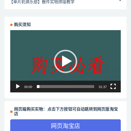
【单片机俱乐部】散件实物焊接教学
购买须知
视
频
播
放
器
00:00
01:37
网页端购买实物：点击下方按钮可自动跳转到网页版淘宝
店
网页淘宝店