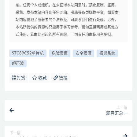
布。任何个人或组织，在未征得本站同意时，禁止复制、盗用、
采集、发布本站内容到任何网站、书籍等各类媒体平台。如若本
站内容侵犯了原著者的合法权益，可联系我们进行处理。另外，
本站所提供的资源均只能用于学习参考，请勿直接商用或其他方
式使用，若由此引起的所有纠纷，一切责任均由使用者承担。
STC89C52单片机
危险阈值
安全阈值
报警系统
超声波
打赏
收藏
链接
上一篇
题目汇总一
下一篇