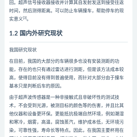
回。超声信号接收器接收并计算其自发射发送到接受往返
时间，然后测得距离。可以防止车辆撞车，帮助停车的现
[3]
实意义
。
1.2 国内外研究现状
我国研究现状
在目前，我国的大部分的车辆很多也没有安装测距的功
能，存在的也只有通过雷达进行测距，但是该方法成本较
高，使得目前没有得到普遍使用，而针对大部分由于撞车
基本只是判断后车的原因。
由于超声波传感器是一种非接触式且非破坏性的测试技
术，不会受到光源，被测目标的颜色等的伤害，并且比其
他仪器和设备更环保。更能抵抗极端自然环境，例如潮湿
和寒冷，烟雾，高温，腐蚀蒸汽，维护成本低，无环境污
染，可靠性强，寿命长等特点。因此，在我国主要杯用在