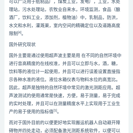
可以广泛用于纸制品厂，煤炭工业，发电厂，工业，水处
理站，污水处理站，农牧业自来水，环境监测，食品（酿
酒厂，饮料工业，添加剂，植物油）中，乳制品，防洪，
水文和水利，灌溉渠，室内空间的精确定位以及道路高度
[4]
限制
。
国外研究现状
国外主要是通过使用超声波主要是用 在不同的自然环境中
进行音高精度的在线校准，并且可以立即与水，酒，糖，
饮料等的液位计一起使用，并且可以进行误差设置直接指
示各种水准的液位。液位水箱仪表与物料水位的高宽比。
因此，超声是独特的自然环境中常见的激光测距应用。超
声波测试的使用通常是快速，方便，易于测量，易于完成
的实时处理，并且可以在测量精度水平上实现用于工业生
[5]
产的易于使用的指标值
。
而对于国外目前的以便更好地实现搬运机器人自动避开障
碍物并四处走动，必须配备激光测距系统软件，以便可以