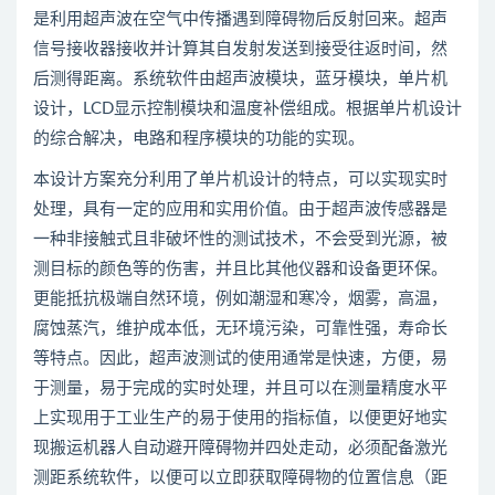
是利用超声波在空气中传播遇到障碍物后反射回来。超声
信号接收器接收并计算其自发射发送到接受往返时间，然
后测得距离。系统软件由超声波模块，蓝牙模块，单片机
设计，LCD显示控制模块和温度补偿组成。根据单片机设计
的综合解决，电路和程序模块的功能的实现。
本设计方案充分利用了单片机设计的特点，可以实现实时
处理，具有一定的应用和实用价值。由于超声波传感器是
一种非接触式且非破坏性的测试技术，不会受到光源，被
测目标的颜色等的伤害，并且比其他仪器和设备更环保。
更能抵抗极端自然环境，例如潮湿和寒冷，烟雾，高温，
腐蚀蒸汽，维护成本低，无环境污染，可靠性强，寿命长
等特点。因此，超声波测试的使用通常是快速，方便，易
于测量，易于完成的实时处理，并且可以在测量精度水平
上实现用于工业生产的易于使用的指标值，以便更好地实
现搬运机器人自动避开障碍物并四处走动，必须配备激光
测距系统软件，以便可以立即获取障碍物的位置信息（距