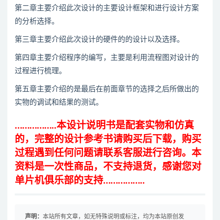
第二章主要介绍此次设计的主要设计框架和进行设计方案
的分析选择。
第三章主要介绍此次设计的硬件的的设计以及选择。
第四章主要介绍程序的编写，主要是利用流程图对设计的
过程进行梳理。
第五章主要介绍的是最后在前面章节的选择之后所做出的
实物的调试和结果的测试。
……………..
本设计说明书是配套实物和仿真
的，
完整的设计参考书请购买后下载，购买
过程遇到任何问题请联系客服进行咨询
。本
资料是一次性商品，不支持退货，感谢您对
单片机俱乐部的支持
……………..
声明：
本站所有文章，如无特殊说明或标注，均为本站原创发