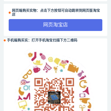
网页端购买实物：点击下方按钮可自动跳转到网页版淘宝
店
网页淘宝店
手机端购买实：打开手机淘宝扫描下方二维码