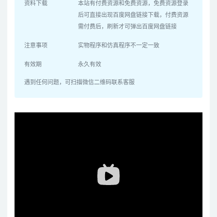
资料下载
本站有付费资源和免费资源，免费资源登录
后可直接出现百度网盘链接下载，付费资源
需付费后，刷新才可弹出百度网盘链接
注意事项
实物程序和仿真程序不一定一致
有效期
永久有效
遇到任何问题，可扫描微信二维码联系客服