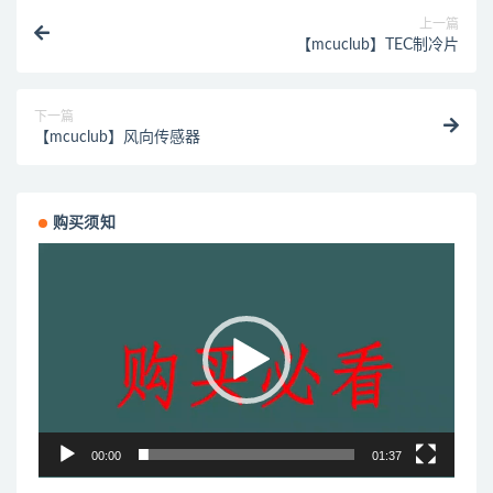
上一篇
【mcuclub】TEC制冷片
下一篇
【mcuclub】风向传感器
购买须知
视
频
播
放
器
00:00
01:37