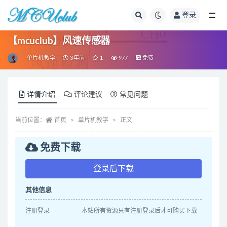
登录
全部
【mcuclub】风速传感器
单片机教学
3年前
1
977
免费
详情介绍
评论建议
常见问题
当前位置：
首页
单片机教学
正文
免费下载
登录后下载
其他信息
注册登录
本站所有资源只有注册登录后才可购买下载