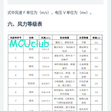
式中风速 F 单位为（m/s），电压 V 单位为（mv）。
六、风力等级表