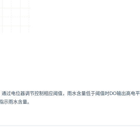
，通过电位器调节控制相应阈值，雨水含量低于阈值时DO输出高电
指示雨水含量。