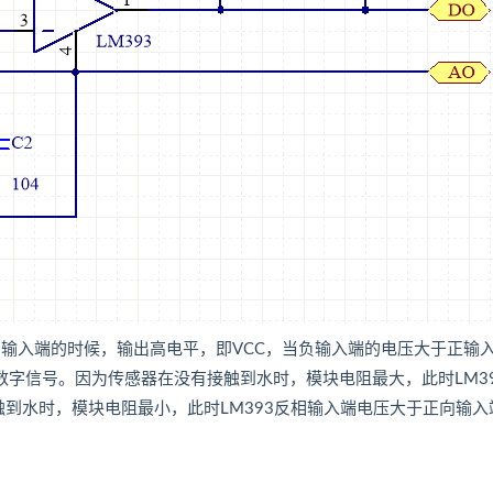
负输入端的时候，输出高电平，即VCC，当负输入端的电压大于正输
的数字信号。因为传感器在没有接触到水时，模块电阻最大，此时LM3
到水时，模块电阻最小，此时LM393反相输入端电压大于正向输入