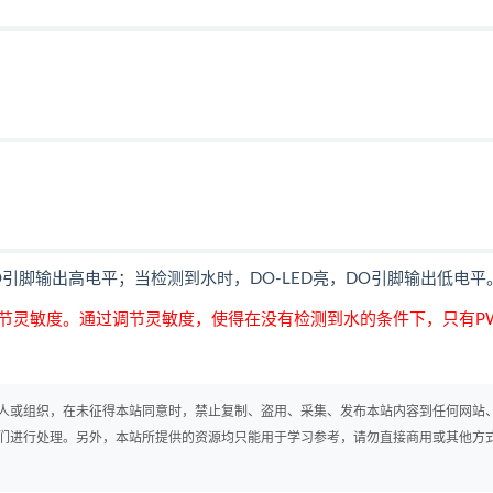
O引脚输出高电平；当检测到水时，DO-LED亮，DO引脚输出低电平
节灵敏度。通过调节灵敏度，使得在没有检测到水的条件下，只有PW
人或组织，在未征得本站同意时，禁止复制、盗用、采集、发布本站内容到任何网站
们进行处理。另外，本站所提供的资源均只能用于学习参考，请勿直接商用或其他方