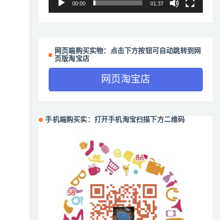
00:00
01:37
网页端购买实物：点击下方按钮可自动跳转到网
页版淘宝店
网页淘宝店
手机端购买实：打开手机淘宝扫描下方二维码