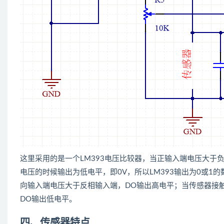
这里采用的是一个LM393电压比较器，当正输入端电压大于
电压的时候输出为低电平，即0V，所以LM393输出为0或1
向输入端电压大于反相输入端，DO输出高电平；当传感器接触
DO输出低电平。
四、传感器特点