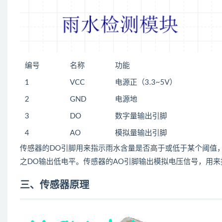
编号
名称
功能
1
VCC
电源正（3.3~5V）
2
GND
电源地
3
DO
数字量输出引脚
4
AO
模拟量输出引脚
传感器的DO引脚用来指示雨水含量是否高于或低于某个阈值
之DO输出低电平。传感器的AO引脚输出模拟电压信号，用来
三、传感器原理