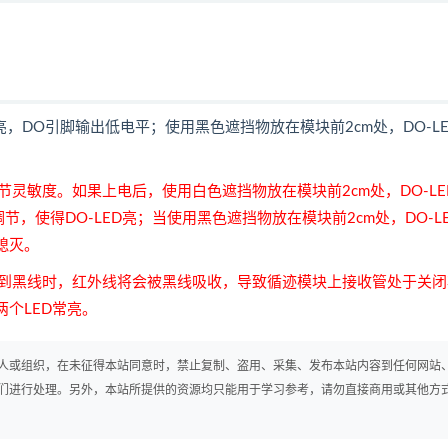
亮，DO引脚输出低电平；使用黑色遮挡物放在模块前2cm处，DO-L
灵敏度。如果上电后，使用白色遮挡物放在模块前2cm处，DO-LE
节，使得DO-LED亮；当使用黑色遮挡物放在模块前2cm处，DO-L
熄灭。
到黑线时，红外线将会被黑线吸收，导致循迹模块上接收管处于关闭
两个LED常亮。
人或组织，在未征得本站同意时，禁止复制、盗用、采集、发布本站内容到任何网站
们进行处理。另外，本站所提供的资源均只能用于学习参考，请勿直接商用或其他方