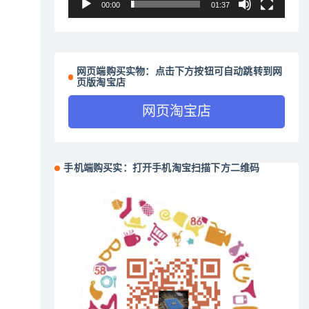
00:00
01:37
网页端购买实物：点击下方按钮可自动跳转到网
页版淘宝店
网页淘宝店
手机端购买实：打开手机淘宝扫描下方二维码