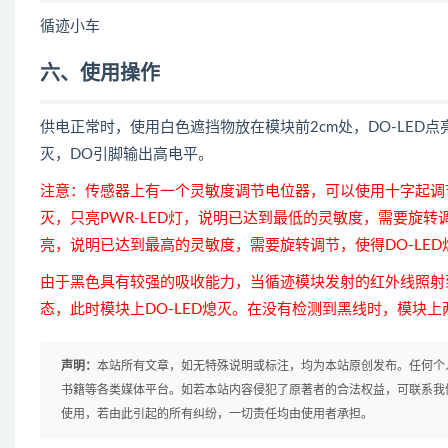
循迹小车
六、使用操作
供电正常时，使用白色遮挡物放在模块前2cm处，DO-LED点
灭，DO引脚输出高电平。
注意：传感器上有一个灵敏度调节电位器，可以使用十字起调节
灭，只亮PWR-LED灯，说明已达到最低的灵敏度，需要旋转调
亮，说明已达到最高的灵敏度，需要旋转调节，使得DO-LED
由于黑色具有较强的吸收能力，当循迹模块发射的红外线照射
态，此时模块上DO-LED熄灭。在没有检测到黑线时，模块上
声明：
本站所有文章，如无特殊说明或标注，均为本站原创发布。任何个
书籍等各类媒体平台。如若本站内容侵犯了原著者的合法权益，可联系我
使用，若由此引起的所有纠纷，一切责任均由使用者承担。