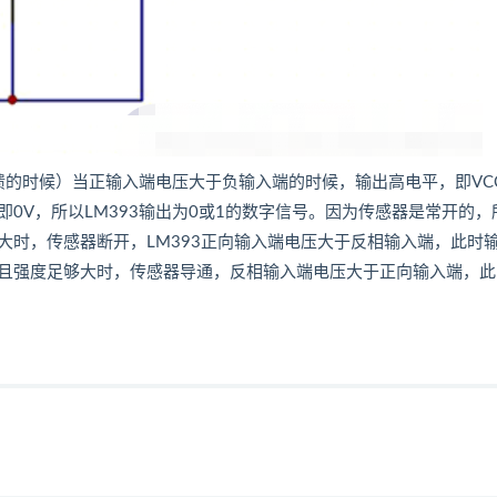
反馈的时候）当正输入端电压大于负输入端的时候，输出高电平，即VC
0V，所以LM393输出为0或1的数字信号。因为传感器是常开的，
大时，传感器断开，LM393正向输入端电压大于反相输入端，此时
且强度足够大时，传感器导通，反相输入端电压大于正向输入端，此