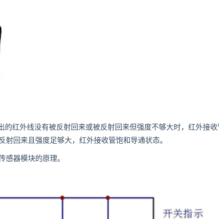
发射出的红外线没有被反射回来或被反射回来但强度不够大时，红外接收
反射回来且强度足够大，红外接收管饱和导通状态。
传感器模块的原理。