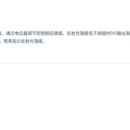
值，通过电位器调节控制相应阈值，反射光强度低于阈值时DO输出
号，用来指示反射光强度。