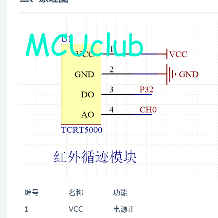
编号
名称
功能
1
VCC
电源正