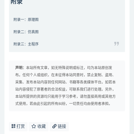
附录
附录一：原理图
附录二：仿真图
附录三：主程序
声明：
本站所有文章，如无特殊说明或标注，均为本站原创发
布。任何个人或组织，在未征得本站同意时，禁止复制、盗用、
采集、发布本站内容到任何网站、书籍等各类媒体平台。如若本
站内容侵犯了原著者的合法权益，可联系我们进行处理。另外，
本站所提供的资源均只能用于学习参考，请勿直接商用或其他方
式使用，若由此引起的所有纠纷，一切责任均由使用者承担。
打赏
收藏
链接