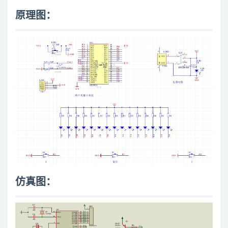
原理图：
仿真图：