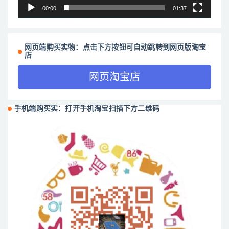
00:00
01:37
网页端购买实物：点击下方按钮可自动跳转到网页版淘宝
店
网页淘宝店
手机端购买实：打开手机淘宝扫描下方二维码