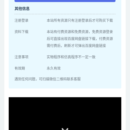
其他信息
注册登录
本站所有资源只有注册登录后才可购买下载
资料下载
本站有付费资源和免费资源，免费资源登录
后可直接出现百度网盘链接下载，付费资源
需付费后，刷新才可弹出百度网盘链接
注意事项
实物程序和仿真程序不一定一致
有效期
永久有效
遇到任何问题，可扫描微信二维码联系客服