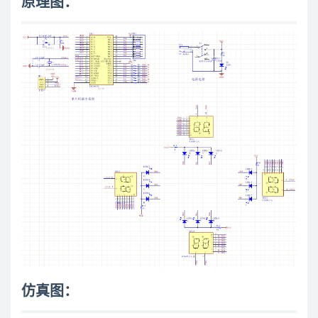
原理图：
仿真图：