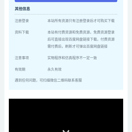
其他信息
注册登录
本站所有资源只有注册登录后才可购买下载
资料下载
本站有付费资源和免费资源，免费资源登录
后可直接出现百度网盘链接下载，付费资源
需付费后，刷新才可弹出百度网盘链接
注意事项
实物程序和仿真程序不一定一致
有效期
永久有效
遇到任何问题，可扫描微信二维码联系客服