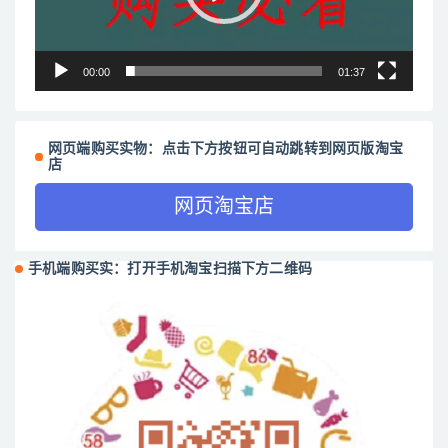
00:00
01:37
网页端购买实物：点击下方按钮可自动跳转到网页版淘宝
店
网页淘宝店
手机端购买实：打开手机淘宝扫描下方二维码