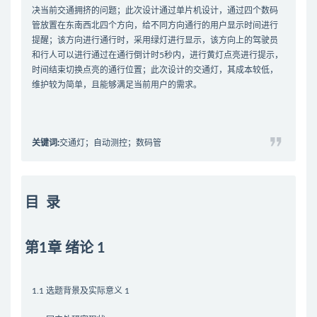
决当前交通拥挤的问题；此次设计通过单片机设计，通过四个数码
管放置在东南西北四个方向，给不同方向通行的用户显示时间进行
提醒；该方向进行通行时，采用绿灯进行显示，该方向上的驾驶员
和行人可以进行通过在通行倒计时5秒内，进行黄灯点亮进行提示，
时间结束切换点亮的通行位置；此次设计的交通灯，其成本较低，
维护较为简单，且能够满足当前用户的需求。
关键词:
交通灯；自动测控；数码管
目 录
第1章 绪论 1
1.1 选题背景及实际意义 1