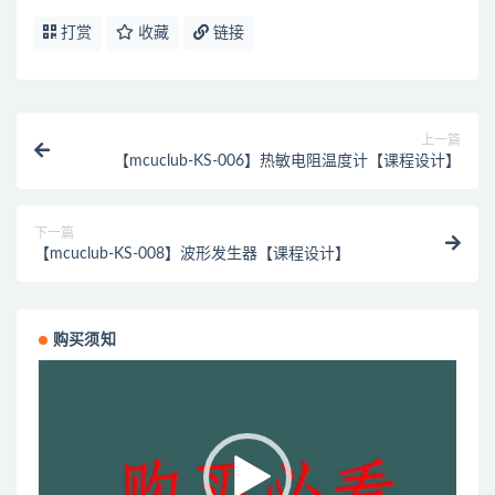
打赏
收藏
链接
上一篇
【mcuclub-KS-006】热敏电阻温度计【课程设计】
下一篇
【mcuclub-KS-008】波形发生器【课程设计】
购买须知
视
频
播
放
器