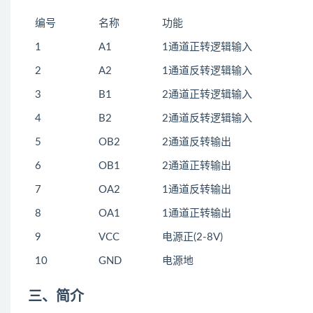
编号
名称
功能
1
A1
1通道正转逻辑输入
2
A2
1通道反转逻辑输入
3
B1
2通道正转逻辑输入
4
B2
2通道反转逻辑输入
5
OB2
2通道反转输出
6
OB1
2通道正转输出
7
OA2
1通道反转输出
8
OA1
1通道正转输出
9
VCC
电源正(2-8V)
10
GND
电源地
三、简介