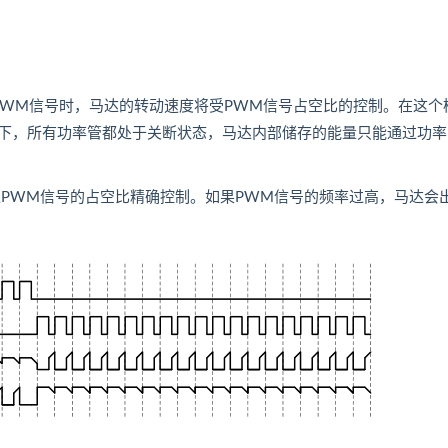
INBx为PWM信号时，马达的转动速度将受PWM信号占空比的控制。在这个
下，所有功率管都处于关断状态，马达内部储存的能量只能通过功率
过PWM信号的占空比精确控制。如果PWM信号的频率过高，马达会