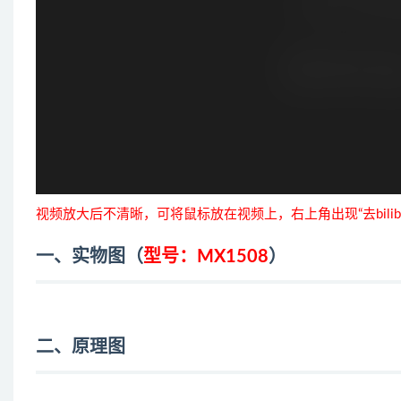
视频放大后不清晰，可将鼠标放在视频上，右上角出现“去bilib
一、实物图（
型号：MX1508
）
二、原理图