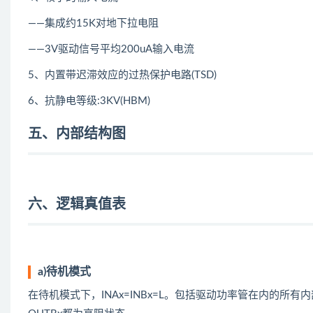
——集成约15K对地下拉电阻
——3V驱动信号平均200uA输入电流
5、内置带迟滞效应的过热保护电路(TSD)
6、抗静电等级:3KV(HBM)
五、内部结构图
六、逻辑真值表
a)待机模式
在待机模式下，INAx=INBx=L。包括驱动功率管在内的所