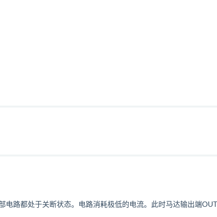
有内部电路都处于关断状态。电路消耗极低的电流。此时马达输出端OUT