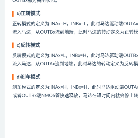
OUTBx都为高阻状态。
b)正转模式
正转模式的定义为:INAx=H，INBx=L，此时马达驱动端OU
流入马达，从OUTBx流到地端，此时马达的转动定义为正转
c)反转模式
反转模式的定义为:INAx=L，INBx=H，此时马达驱动端OU
流入马达，从OUTAx流到地端，此时马达的转动定义为反转
d)刹车模式
刹车模式的定义为:INAx=H，INBx=H，此时马达驱动端OUT
或者OUTBx端NMOS管快速释放，马达在短时间内就会停