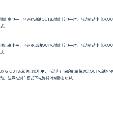
TAx输出高电平，马达驱动端OUTBx输出低电平时，马达驱动电流从OUT
模式。
TBx输出高电平，马达驱动端OUTAx输出低电平时，马达驱动电流从OUT
模式。
Ax以及 OUTBx都输出低电平，马达内存储的能量将通过OUTAx端NM
止转动。注意在刹车模式下电路将消耗静态功耗。