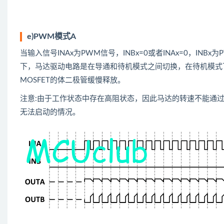
e)PWM模式A
当输入信号INAx为PWM信号，INBx=0或者INAx=0，
下，马达驱动电路是在导通和待机模式之间切换，在待机模式
MOSFET的体二极管缓慢释放。
注意:由于工作状态中存在高阻状态，因此马达的转速不能通
无法启动的情况。