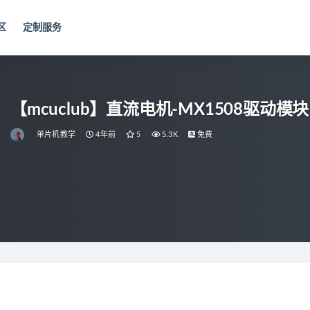
区
定制服务
【mcuclub】直流电机-MX1508驱动模块
单片机教学
4年前
5
5.3K
免费