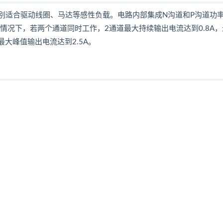
,特别适合驱动线圈、马达等感性负载。电路内部集成N沟道和Р沟道功
.5v的情况下，若两个通道同时工作，2通道最大持续输出电流达到0.8A
最大峰值输出电流达到2.5A。