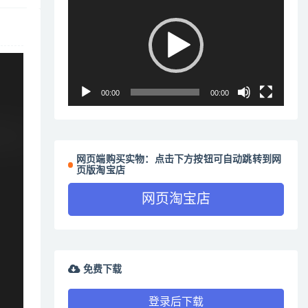
频
播
放
器
00:00
00:00
网页端购买实物：点击下方按钮可自动跳转到网
页版淘宝店
网页淘宝店
免费下载
登录后下载