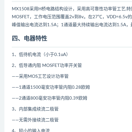
MX1508采用H桥电路结构设计，采用高可靠性功率管工艺
MOSFET，工作电压范围覆盖2v到8v。在27℃，VDD=6
峰值输出电流达到1.5A；1通道最大持续输出电流达到1.5A，
四、电器特性
1、低待机电流（小于0.1uA）
2、低导通内阻 MOSFET功率开关管
——采用MOS工艺设计功率管
——1通道1500毫安功率管内阻0.28欧姆
——2通道800毫安功率管内阻0.39欧姆
3、内部集成续流二极管
——无需外接续流二极管
4、较小的输入电流