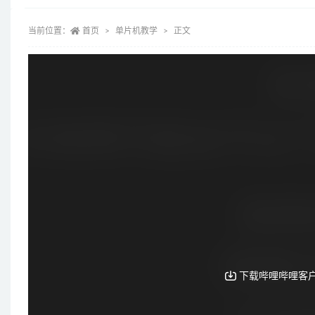
当前位置：
首页
单片机教学
正文