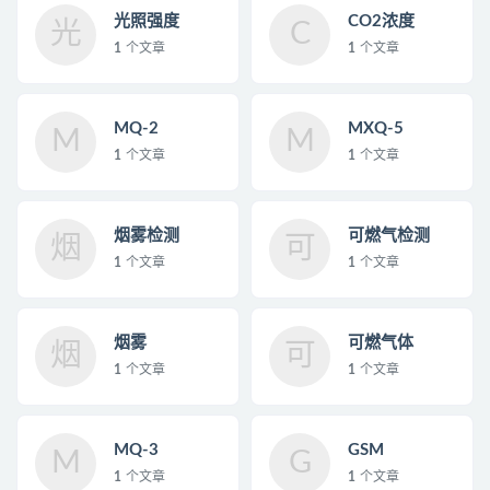
光照强度
CO2浓度
光
C
1
个文章
1
个文章
MQ-2
MXQ-5
M
M
1
个文章
1
个文章
烟雾检测
可燃气检测
烟
可
1
个文章
1
个文章
烟雾
可燃气体
烟
可
1
个文章
1
个文章
MQ-3
GSM
M
G
1
个文章
1
个文章