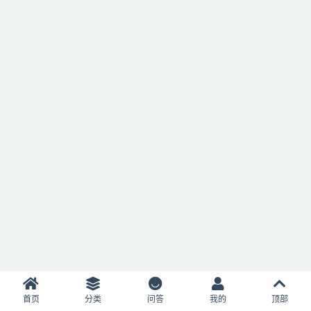
首页
分类
问答
我的
顶部