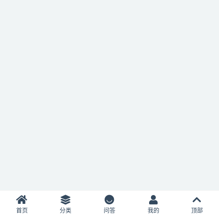
首页
分类
问答
我的
顶部